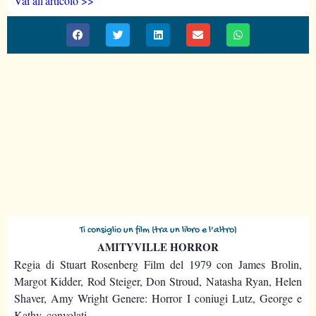
Vai all'articolo >>
Ti consiglio un film (tra un libro e l'altro)
AMITYVILLE HORROR
Regia di Stuart Rosenberg Film del 1979 con James Brolin,
Margot Kidder, Rod Steiger, Don Stroud, Natasha Ryan, Helen
Shaver, Amy Wright Genere: Horror I coniugi Lutz, George e
Kathy, convolati...