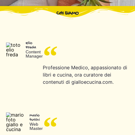
CHI SIAMO
Elio
Freda
Content
Manager
Professione Medico, appassionato di
libri e cucina, ora curatore dei
contenuti di gialloecucina.com.
Mario
turchi
Web
Master