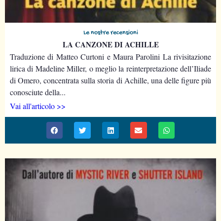
Le nostre recensioni
LA CANZONE DI ACHILLE
Traduzione di Matteo Curtoni e Maura Parolini La rivisitazione
lirica di Madeline Miller, o meglio la reinterpretazione dell’Iliade
di Omero, concentrata sulla storia di Achille, una delle figure più
conosciute della...
Vai all'articolo >>