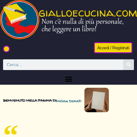
Accedi / Registrati
BENVENUTO NELLA PAGINA DI
Miriam Donati