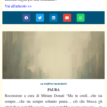
Vai all'articolo >>
Le nostre recensioni
PAURA
Recensione a cura di Miriam Donati “Ma tu credi…che sia
sempre…che sia sempre soltanto paura… ciò che blocca gli
altri? Non potrebbe essere… non potrebbe essere vergogna… la