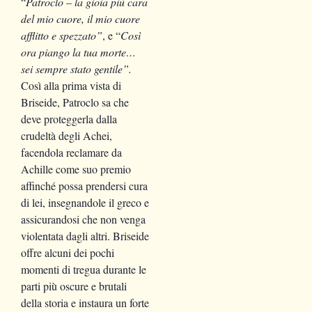
“
Patroclo – la gioia più cara
del mio cuore, il mio cuore
afflitto e spezzato”
, e “
Così
ora piango la tua morte…
sei sempre stato gentile”.
Così alla prima vista di
Briseide, Patroclo sa che
deve proteggerla dalla
crudeltà degli Achei,
facendola reclamare da
Achille come suo premio
affinché possa prendersi cura
di lei, insegnandole il greco e
assicurandosi che non venga
violentata dagli altri. Briseide
offre alcuni dei pochi
momenti di tregua durante le
parti più oscure e brutali
della storia e instaura un forte