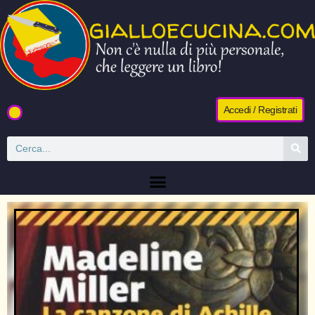
Accedi / Registrati