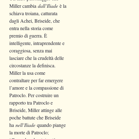
Miller cambia
dall’Iliade
è la
schiava troiana, catturata
dagli Achei, Briseide, che
entra nella storia come
premio di guerra. È
intelligente, intraprendente e
coraggiosa, senza mai
lasciare che la crudeltà delle
circostanze la definisca.
Miller la usa come
contraltare per far emergere
l’amore e la compassione di
Patroclo. Per costruire un
rapporto tra Patroclo e
Briseide, Miller attinge alle
poche battute che Briseide
ha
nell’Iliade
quando piange
la morte di Patroclo;