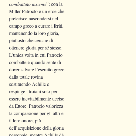
combattuto insieme
”; con la
Miller Patroclo è un eroe che
preferisce nascondersi nel
campo greco a curare i feriti,
mantenendo la loro gloria,
piuttosto che cercare di
ottenere gloria per sé stesso.
L’unica volta in cui Patroclo
combatte è quando sente di
dover salvare l’esercito greco
dalla totale rovina
sostituendo Achille e
respinge i troiani solo per
essere inevitabilmente ucciso
da Ettore. Patroclo valorizza
la compassione per gli altri e
il loro onore, più
dell’acquisizione della gloria
personale, mentre Achille dà