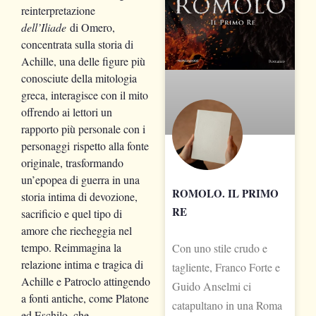
reinterpretazione
dell’Iliade
di Omero,
concentrata sulla storia di
Achille, una delle figure più
conosciute della mitologia
greca, interagisce con il mito
offrendo ai lettori un
rapporto più personale con i
personaggi rispetto alla fonte
originale, trasformando
un’epopea di guerra in una
ROMOLO. IL PRIMO
storia intima di devozione,
RE
sacrificio e quel tipo di
amore che riecheggia nel
tempo. Reimmagina la
Con uno stile crudo e
relazione intima e tragica di
tagliente, Franco Forte e
Achille e Patroclo attingendo
Guido Anselmi ci
a fonti antiche, come Platone
catapultano in una Roma
ed Eschilo, che