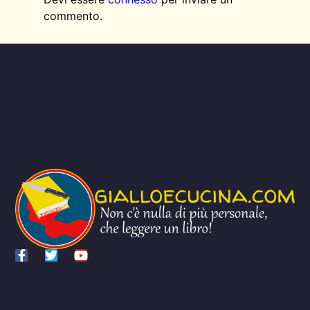
commento.