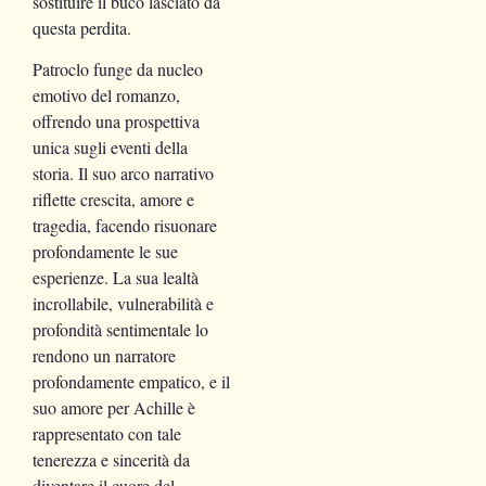
sostituire il buco lasciato da
questa perdita.
Patroclo funge da nucleo
emotivo del romanzo,
offrendo una prospettiva
unica sugli eventi della
storia. Il suo arco narrativo
riflette crescita, amore e
tragedia, facendo risuonare
profondamente le sue
esperienze. La sua lealtà
incrollabile, vulnerabilità e
profondità sentimentale lo
rendono un narratore
profondamente empatico, e il
suo amore per Achille è
rappresentato con tale
tenerezza e sincerità da
diventare il cuore del