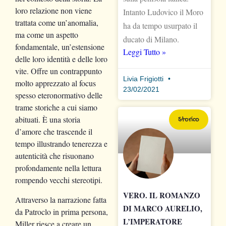
loro relazione non viene
Intanto Ludovico il Moro
trattata come un’anomalia,
ha da tempo usurpato il
ma come un aspetto
ducato di Milano.
fondamentale, un’estensione
Leggi Tutto »
delle loro identità e delle loro
vite. Offre un contrappunto
Livia Frigiotti
molto apprezzato al focus
23/02/2021
spesso eteronormativo delle
trame storiche a cui siamo
abituati. È una storia
Storico
d’amore che trascende il
tempo illustrando tenerezza e
autenticità che risuonano
profondamente nella lettura
rompendo vecchi stereotipi.
VERO. IL ROMANZO
Attraverso la narrazione fatta
DI MARCO AURELIO,
da Patroclo in prima persona,
L’IMPERATORE
Miller riesce a creare un