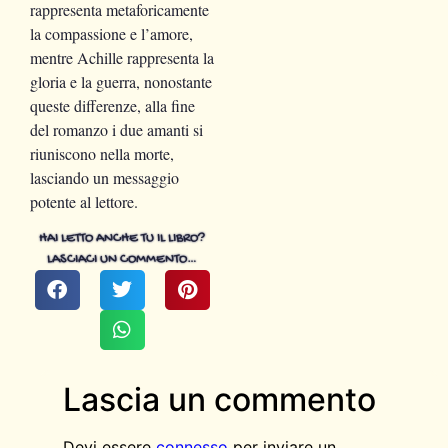
rappresenta metaforicamente
la compassione e l’amore,
mentre Achille rappresenta la
gloria e la guerra, nonostante
queste differenze, alla fine
del romanzo i due amanti si
riuniscono nella morte,
lasciando un messaggio
potente al lettore.
HAI LETTO ANCHE TU IL LIBRO?
LASCIACI UN COMMENTO…
Lascia un commento
Devi essere
connesso
per inviare un