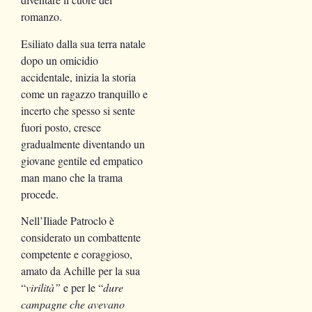
romanzo.
Esiliato dalla sua terra natale
dopo un omicidio
accidentale, inizia la storia
come un ragazzo tranquillo e
incerto che spesso si sente
fuori posto, cresce
gradualmente diventando un
giovane gentile ed empatico
man mano che la trama
procede.
Nell’Iliade Patroclo è
considerato un combattente
competente e coraggioso,
amato da Achille per la sua
“
virilità”
e per le “
dure
campagne che avevano