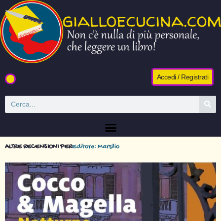
Accedi / Registrati
ALTRE RECENSIONI PER
Editore: Marsilio