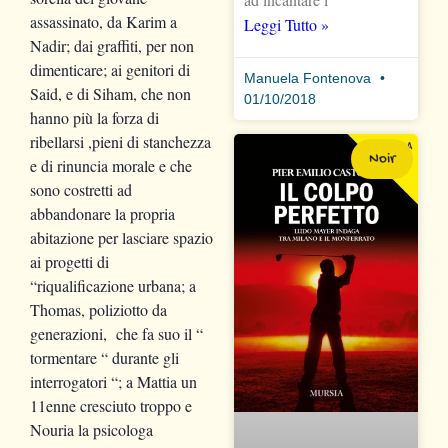
assassinato, da Karim a
Leggi Tutto »
Nadir; dai graffiti, per non
dimenticare; ai genitori di
Manuela Fontenova
Said, e di Siham, che non
01/10/2018
hanno più la forza di
ribellarsi ,pieni di stanchezza
Noir
e di rinuncia morale e che
sono costretti ad
abbandonare la propria
abitazione per lasciare spazio
ai progetti di
“riqualificazione urbana; a
Thomas, poliziotto da
generazioni, che fa suo il “
tormentare “ durante gli
interrogatori “; a Mattia un
11enne cresciuto troppo e
Nouria la psicologa