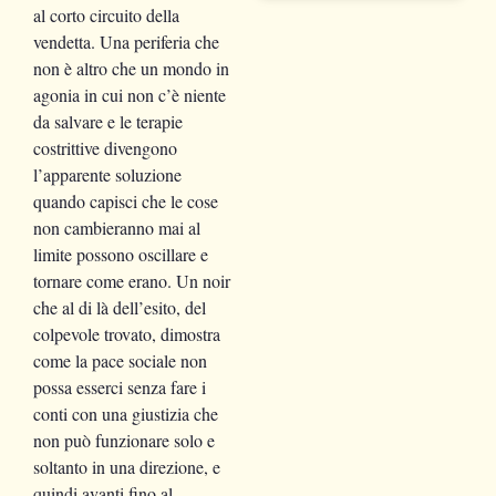
al corto circuito della
vendetta. Una periferia che
non è altro che un mondo in
agonia in cui non c’è niente
da salvare e le terapie
costrittive divengono
l’apparente soluzione
quando capisci che le cose
non cambieranno mai al
limite possono oscillare e
tornare come erano. Un noir
che al di là dell’esito, del
colpevole trovato, dimostra
come la pace sociale non
possa esserci senza fare i
conti con una giustizia che
non può funzionare solo e
soltanto in una direzione, e
quindi avanti fino al