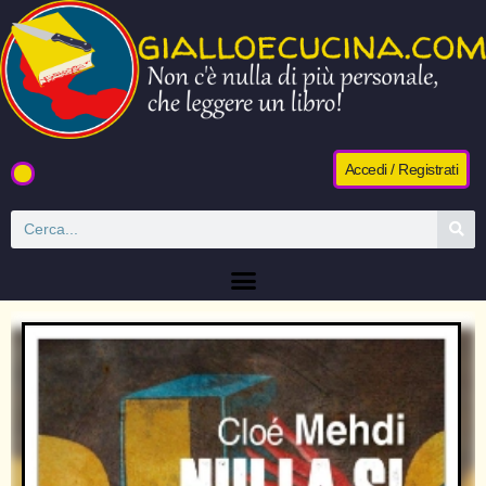
Accedi / Registrati