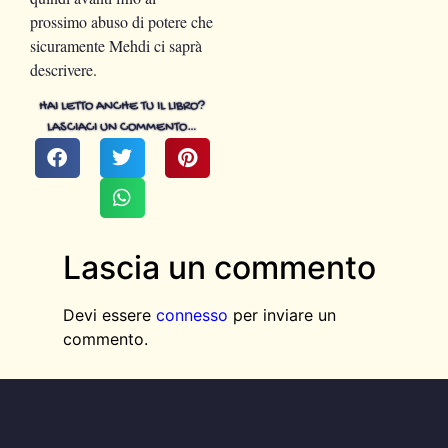
prossimo abuso di potere che
sicuramente Mehdi ci saprà
descrivere.
HAI LETTO ANCHE TU IL LIBRO?
LASCIACI UN COMMENTO…
Lascia un commento
Devi essere
connesso
per inviare un
commento.