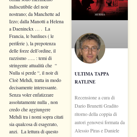
indiscutibile del noir
nostrano; da Manchette ad
Izzo; dalla Manotti a Helena
a Daeninckx … . La
Francia, le banliues ( le
periferie ), la prepotenza
delle forze dell’ordine, il
razzismo ….. : temi di
stringente attualità che “
Nulla si perde “, il noir di
ULTIMA TAPPA
Cloè Mehdi, tratta in modo
RATLINE
decisamente interessante.
Senza voler enfatizzare
Recensione a cura di
assolutamente nulla , non
Dario Brunetti Gradito
credo che aggiungere
ritorno della coppia di
Mehdi tra i nomi sopra citati
autori genovesi formata da
sia qualcosa di esagerato,
Alessio Piras e Daniele
anzi. La lettura di questo