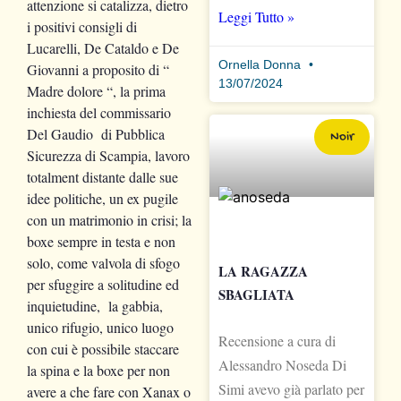
attenzione si catalizza, dietro
Leggi Tutto »
i positivi consigli di
Lucarelli, De Cataldo e De
Ornella Donna
Giovanni a proposito di “
13/07/2024
Madre dolore “, la prima
inchiesta del commissario
Del Gaudio di Pubblica
Noir
Sicurezza di Scampia, lavoro
totalment distante dalle sue
idee politiche, un ex pugile
con un matrimonio in crisi; la
boxe sempre in testa e non
solo, come valvola di sfogo
LA RAGAZZA
per sfuggire a solitudine ed
SBAGLIATA
inquietudine, la gabbia,
unico rifugio, unico luogo
Recensione a cura di
con cui è possibile staccare
Alessandro Noseda Di
la spina e la boxe per non
Simi avevo già parlato per
avere a che fare con Xanax o