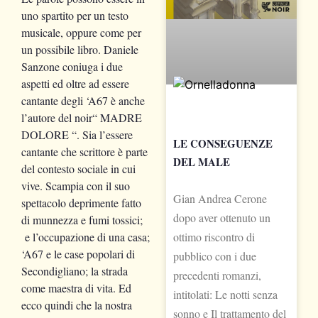
uno spartito per un testo
musicale, oppure come per
un possibile libro. Daniele
Sanzone coniuga i due
aspetti ed oltre ad essere
cantante degli ‘A67 è anche
l’autore del noir“ MADRE
DOLORE “. Sia l’essere
LE CONSEGUENZE
cantante che scrittore è parte
DEL MALE
del contesto sociale in cui
vive. Scampia con il suo
Gian Andrea Cerone
spettacolo deprimente fatto
dopo aver ottenuto un
di munnezza e fumi tossici;
ottimo riscontro di
e l’occupazione di una casa;
‘A67 e le case popolari di
pubblico con i due
Secondigliano; la strada
precedenti romanzi,
come maestra di vita. Ed
intitolati: Le notti senza
ecco quindi che la nostra
sonno e Il trattamento del