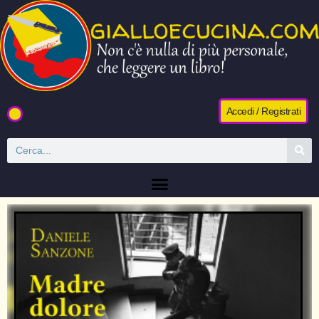
Accedi / Registrati