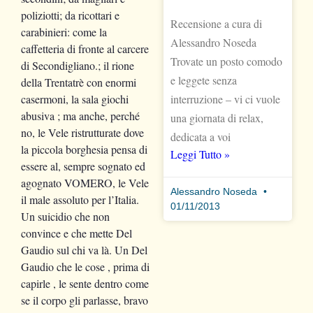
poliziotti; da ricottari e
Recensione a cura di
carabinieri: come la
Alessandro Noseda
caffetteria di fronte al carcere
Trovate un posto comodo
di Secondigliano.; il rione
e leggete senza
della Trentatrè con enormi
interruzione – vi ci vuole
casermoni, la sala giochi
abusiva ; ma anche, perché
una giornata di relax,
no, le Vele ristrutturate dove
dedicata a voi
la piccola borghesia pensa di
Leggi Tutto »
essere al, sempre sognato ed
agognato VOMERO, le Vele
Alessandro Noseda
il male assoluto per l’Italia.
01/11/2013
Un suicidio che non
convince e che mette Del
Gaudio sul chi va là. Un Del
Gaudio che le cose , prima di
capirle , le sente dentro come
se il corpo gli parlasse, bravo