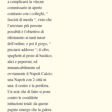
a complicarsi la vita;un
commissario in aperto
contrasto con i colleghi, “
fascisti di merda “, visto che
l’arrestare più persone
possibili è l’obiettivo di
riferimento ai tanti tutori
dell’ordine; e poi il gergo, “
pisciarsi addosso “; il cibo,
spaghetti al pesto di basilico,
alici e peperoni; ed
immancabilmente ed
ovviamente il Napoli Calcio;
una Napoli con 2 città in
una: il centro e la periferia.
Un noir che di fatto si pone
contro le cosiddette
istituzioni totali: da queste
pagine emerge che la galera