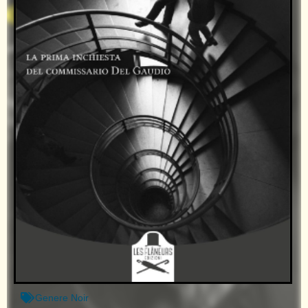
Genere
Noir