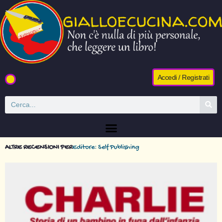
Accedi / Registrati
ALTRE RECENSIONI PER
Editore: Self Publishing