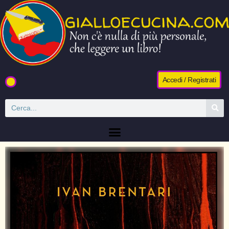
Accedi / Registrati