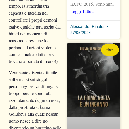
EXPO 2015. Sono anni
tempo, la straordinaria
Leggi Tutto »
capacità e lucidità nel
controllare i propri demoni
(salvo qualche rara uscita dai
Alessandra Rinaldi
27/05/2024
binari nei momenti di
massimo stress che lo
portano ad azioni violente
Noir
contro i malcapitati che si
trovano a portata di mano!).
Veramente diventa difficile
soffermarsi sui singoli
personaggi senza dilungarsi
troppo perché sono tutti
assolutamente degni di nota;
dalla prostituta Oksana
Golubeva alla quale nessun
uomo riesce a dire no
diventando un burattino nelle