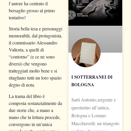
l’autore ha centrato il
bersaglio grosso al primo
tentativo!
Storia bella tesa e personaggi
memorabili, dal protagonista,
il commissario Alessandro
Valtorta, a quelli di
“contorno” (e ce ne sono
diversi) che vengono
tratteggiati molto bene e si
I SOTTERRANEI DI
ritagliano tutti un loro spazio
BOLOGNA
degno di nota.
La trama del libro è
Sarti Antonio,sergente e
composta sostanzialmente da
questurino all’antica,
due storie che, a mano a
Bologna e Loriano
mano che la lettura procede,
Macchiavelli: un triangolo
convergono in un’unica