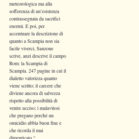
meteorologica ma alla
sofferenza di un’esistenza
contrassegnata da sacrifici
enormi. E poi, per
accentuare la descrizione di
quanto a Scampia non sia
facile viverci, Sanzone
scrive, anzi descrive il campo
Rom: la Scampia di
Scampia. 247 pagine in cui il
dialetto valorizza quanto
viene scritto; il carcere che
diviene ancora di salvezza
rispetto alla possibilità di
venire ucciso; i malavitosi
che pregano perché un
omicidio abbia buon fine e
che ricorda il mai
dimenticato “