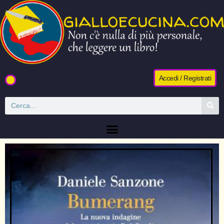
Accedi / Registrati