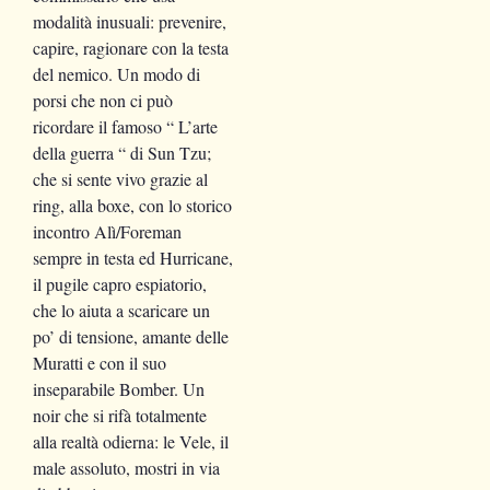
modalità inusuali: prevenire,
capire, ragionare con la testa
del nemico. Un modo di
porsi che non ci può
ricordare il famoso “ L’arte
della guerra “ di Sun Tzu;
che si sente vivo grazie al
ring, alla boxe, con lo storico
incontro Alì/Foreman
sempre in testa ed Hurricane,
il pugile capro espiatorio,
che lo aiuta a scaricare un
po’ di tensione, amante delle
Muratti e con il suo
inseparabile Bomber. Un
noir che si rifà totalmente
alla realtà odierna: le Vele, il
male assoluto, mostri in via