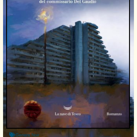
Genere
Noir