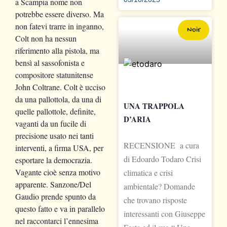
a Scampia nome non
potrebbe essere diverso. Ma
non fatevi trarre in inganno,
Noir
Colt non ha nessun
riferimento alla pistola, ma
bensì al sassofonista e
compositore statunitense
John Coltrane. Colt è ucciso
da una pallottola, da una di
UNA TRAPPOLA
quelle pallottole, definite,
D’ARIA
vaganti da un fucile di
precisione usato nei tanti
RECENSIONE a cura
interventi, a firma USA, per
di Edoardo Todaro Crisi
esportare la democrazia.
Vagante cioè senza motivo
climatica e crisi
apparente. Sanzone/Del
ambientale? Domande
Gaudio prende spunto da
che trovano risposte
questo fatto e va in parallelo
interessanti con Giuseppe
nel raccontarci l’ennesima