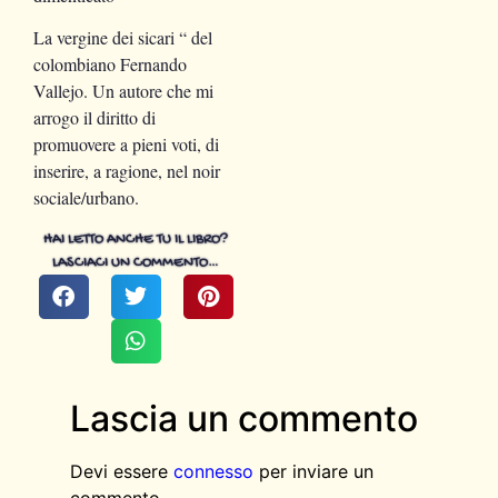
La vergine dei sicari “ del
colombiano Fernando
Vallejo. Un autore che mi
arrogo il diritto di
promuovere a pieni voti, di
inserire, a ragione, nel noir
sociale/urbano.
HAI LETTO ANCHE TU IL LIBRO?
LASCIACI UN COMMENTO…
Lascia un commento
Devi essere
connesso
per inviare un
commento.