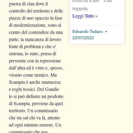
Festa ed il suo “ Una
guerra di clan dove il
trappola
controllo del territorio e delle
Leggi Tutto »
piazze di uno spaccio in fase
di modernizzazione, sono al
centro del contendere da una
Edoardo Todaro
22/07/2022
parte; la mancanza di lavoro
fonte di problemi e che o’
sistema, lo stato, pensa di
prevenire con la repressione
dall’altra ed è visto e, spesso,
vissuto come nemico. Ma
Scampia è anche munnezza
e roghi tossici. Del Gaudio
lo si può definire un prodotto
di Scampia, proviene da quel
territorio. Un commissario
che sta sul chi va là, attento
ad ogni minimo rumore. Un
commissario che usa