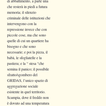
di abbattimento, a parte una
che resterà in piedi a futura
memoria; il silenzio
criminale delle istituzioni che
intervengono con la
repressione invece che con
piccole cose, ma che sono
quelle di cui un quartiere ha
bisogno e che sono
necessarie; e poi la pizza, il
babà, le sfogliatelle e la
pastiera; e la “ stesa “che
semina il panico; il possibile
sfratto/sgombero del
GRIDAS, l’unico spazio di
aggregazione sociale
esistente in quel territorio.
Scampia, dove il freddo non
è dovuto ad una temperatura