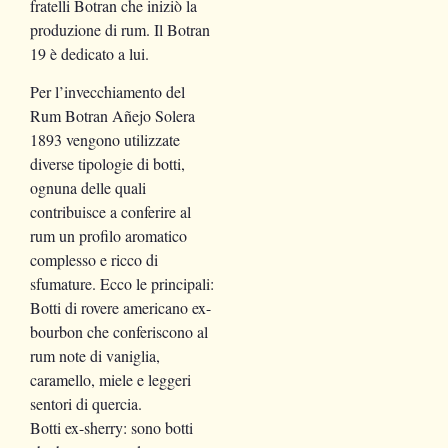
fratelli Botran che iniziò la
produzione di rum. Il Botran
19 è dedicato a lui.
Per l’invecchiamento del
Rum Botran Añejo Solera
1893 vengono utilizzate
diverse tipologie di botti,
ognuna delle quali
contribuisce a conferire al
rum un profilo aromatico
complesso e ricco di
sfumature. Ecco le principali:
Botti di rovere americano ex-
bourbon che conferiscono al
rum note di vaniglia,
caramello, miele e leggeri
sentori di quercia.
Botti ex-sherry: sono botti