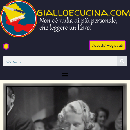
Accedi / Registrati