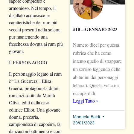
sapore complesso e
armonioso. Nel tempo, il
distillato acquisisce le
caratteristiche dei rum più
#10 – GENNAIO 2023
vecchi presenti nella solera,
pur mantenendo una
freschezza dovuta ai rum più
Numero dieci per questa
giovani.
rubrica che ha come
intento quello di strappare
Il PERSONAGGIO
un sorriso leggendo delle
Il personaggio legato al rum
abitudini dei personaggi
è “La Guerrera”, Elisa
letterari. Questa volta mi
Guerra, protagonista di tre
occuperò di
romanzi scritti da Marilù
Leggi Tutto »
Oliva, editi dalla casa
editrice Elliot. Una giovane
donna, precaria,
Manuela Baldi
29/01/2023
campionessa di capoeira, la
danza/combattimento e con