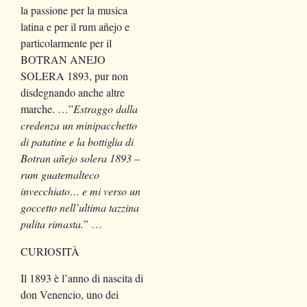
la passione per la musica
latina e per il rum añejo e
particolarmente per il
BOTRAN ANEJO
SOLERA 1893, pur non
disdegnando anche altre
marche. …”
Estraggo dalla
credenza un minipacchetto
di patatine e la bottiglia di
Botran añejo solera 1893 –
rum guatemalteco
invecchiato… e mi verso un
goccetto nell’ultima tazzina
pulita rimasta.
” …
CURIOSITÀ
Il 1893 è l’anno di nascita di
don Venencio, uno dei