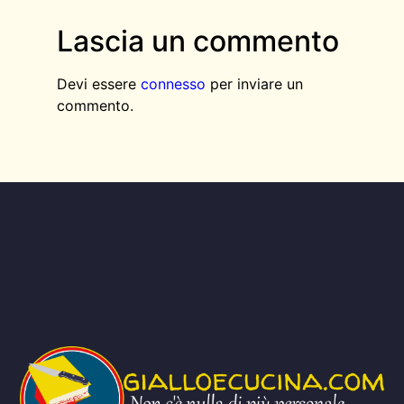
Lascia un commento
Devi essere
connesso
per inviare un
commento.
AGGIUNGI QUI IL TESTO DELL’INTESTAZIONE