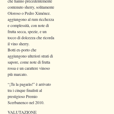
che hanno precedentemente
contenuto sherry, solitamente
Oloroso o Pedro Ximénez.
aggiungono al rum ricchezza
e complessità, con note di
frutta secca, spezie, e un
tocco di dolcezza che ricorda
il vino sherry.
Botti ex-porto che
aggiungono ulteriori strati di
sapore, come note di frutta
rossa e un carattere vinoso
più marcato.
“¡Tu la pagaràs!” è arrivato
tra i cinque finalisti al
prestigioso Premio
Scerbanenco nel 2010.
VALUTAZIONE