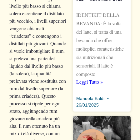
livello più basso si chiama
solera e contiene il distillato
IDENTIKIT DELLA
più vecchio, i livelli superiori
BEVANDA: È la volta
vengono chiamati
del latte, si tratta di una
“criaderas” e contengono i
bevanda che offre
distillati più giovani. Q
uando
molteplici caratteristiche
si vuole imbottigliare il rum,
sia nutrizionali che
si preleva una parte del
sensoriali. Il latte è
liquido dal livello più basso
(la solera), la quantità
composto
prelevata viene sostituita con
Leggi Tutto »
rum dal livello superiore (la
prima criadera). Questo
Manuela Baldi
processo si ripete per ogni
26/01/2025
strato, aggiungendo rum
giovane nella criadera più
alta. Il rum ottenuto ha un
mix di età diverse, con un