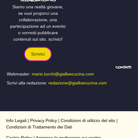
COLLABORA CON NOI
Siamo una realtà giovane,
se vuoi proporci una
collaborazione, una
partecipazione ad un evento
o vorresti pubblicare
contenuti sul sito, scrivici!
Scrivici
CONTATTI
Webmaster:
mario.turchi@gialloecucina.com
Scrivi alla redazione:
redazione@gialloecucina.com
Info Legali
|
Privacy Policy
|
Condizioni di utilizzo del sito
|
Condizioni di Trattamento dei Dati
Cookie Policy
| Aggiorna le preferenze sui cookie