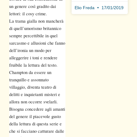
un genere così gradito dai
Elio Freda
17/01/2019
lettori: il cosy crime.
La trama gialla non mancherà
di quell’umorismo britannico
sempre percettibile in quel
sarcasmo e allusioni che fanno
dell’ironia un modo per
alleggerire i toni e rendere
fruibile la lettura del testo.
Champton da essere un
tranquillo e assonnato
villaggio, diventa teatro di
delitti e inquietanti misteri e
allora non occorre svelarli.
Bisogna concedere agli amanti
del genere il piacevole gusto
della lettura di questa serie e
che si facciano catturare dalle