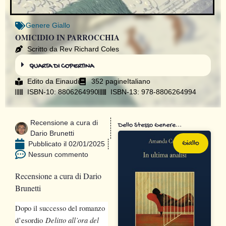
Genere
Giallo
OMICIDIO IN PARROCCHIA
Scritto da Rev Richard Coles
QUARTA DI COPERTINA
Edito da
Einaudi
352 pagine
Italiano
ISBN-10: 8806264990
ISBN-13: 978-8806264994
Recensione a cura di
Dello Stesso Genere...
Dario Brunetti
Giallo
Pubblicato il
02/01/2025
Nessun commento
Recensione a cura di Dario
Brunetti
Dopo il successo del romanzo
Delitto all’ora del
d’esordio