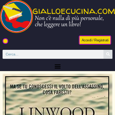
Accedi / Registrati