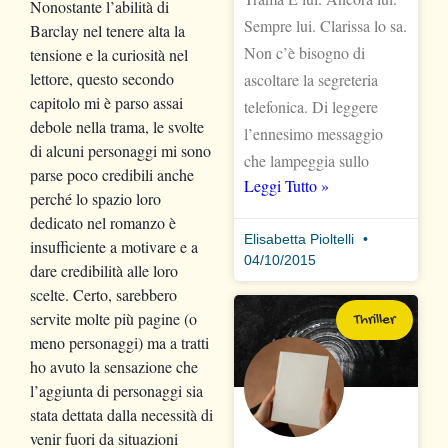
Nonostante l’abilità di
Sempre lui. Clarissa lo sa.
Barclay nel tenere alta la
Non c’è bisogno di
tensione e la curiosità nel
lettore, questo secondo
ascoltare la segreteria
capitolo mi è parso assai
telefonica. Di leggere
debole nella trama, le svolte
l’ennesimo messaggio
di alcuni personaggi mi sono
che lampeggia sullo
parse poco credibili anche
Leggi Tutto »
perché lo spazio loro
dedicato nel romanzo è
Elisabetta Pioltelli
insufficiente a motivare e a
04/10/2015
dare credibilità alle loro
scelte. Certo, sarebbero
servite molte più pagine (o
Thriller
meno personaggi) ma a tratti
ho avuto la sensazione che
l’aggiunta di personaggi sia
stata dettata dalla necessità di
venir fuori da situazioni