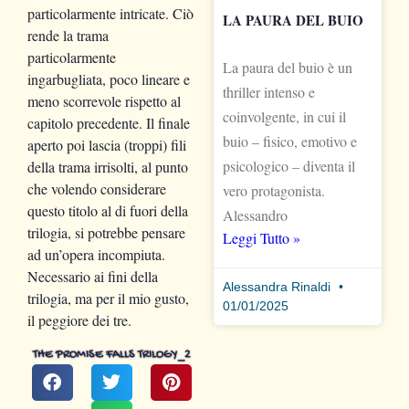
particolarmente intricate. Ciò
LA PAURA DEL BUIO
rende la trama
particolarmente
La paura del buio è un
ingarbugliata, poco lineare e
thriller intenso e
meno scorrevole rispetto al
coinvolgente, in cui il
capitolo precedente. Il finale
buio – fisico, emotivo e
aperto poi lascia (troppi) fili
psicologico – diventa il
della trama irrisolti, al punto
che volendo considerare
vero protagonista.
questo titolo al di fuori della
Alessandro
trilogia, si potrebbe pensare
Leggi Tutto »
ad un’opera incompiuta.
Necessario ai fini della
Alessandra Rinaldi
trilogia, ma per il mio gusto,
01/01/2025
il peggiore dei tre.
THE PROMISE FALLS TRILOGY_2