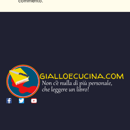
commento.