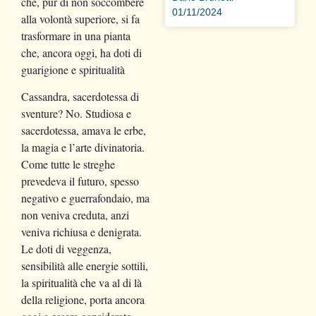
che, pur di non soccombere
01/11/2024
alla volontà superiore, si fa
trasformare in una pianta
che, ancora oggi, ha doti di
guarigione e spiritualità
Cassandra, sacerdotessa di
sventure? No. Studiosa e
sacerdotessa, amava le erbe,
la magia e l’arte divinatoria.
Come tutte le streghe
prevedeva il futuro, spesso
negativo e guerrafondaio, ma
non veniva creduta, anzi
veniva richiusa e denigrata.
Le doti di veggenza,
sensibilità alle energie sottili,
la spiritualità che va al di là
della religione, porta ancora