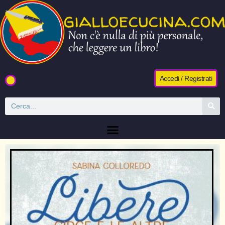
Accedi / Registrati