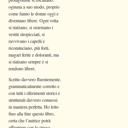
ognuna a suo modo, proprio
come fanno le donne oggi e
diventano libere. Ogni volta
si rialzano, si sistemano i
vestiti stropicciati, si
ravvivano i capelli e
ricominciano, più forti,
magari ferite e doloranti, ma
si rialzano sempre e si
rendono libere.
Scritto davvero fluentemente,
grammaticalmente corretto e
con tutti i riferimenti storici e
strutturali davvero connessi
in maniera perfetta. Ho letto
fino alla fine questo libro,
certa che l’autrice potrà
affrontare con lo stesso