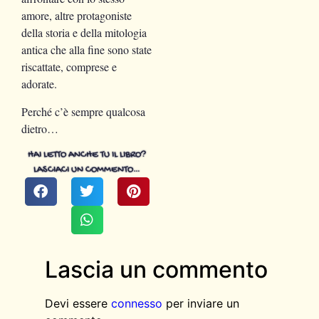
amore, altre protagoniste
della storia e della mitologia
antica che alla fine sono state
riscattate, comprese e
adorate.
Perché c’è sempre qualcosa
dietro…
HAI LETTO ANCHE TU IL LIBRO?
LASCIACI UN COMMENTO…
Lascia un commento
Devi essere
connesso
per inviare un