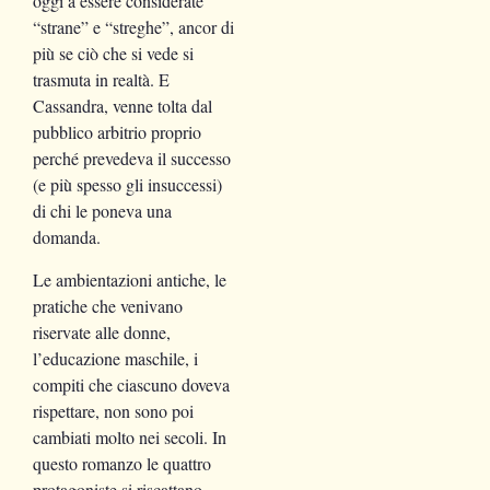
oggi a essere considerate
“strane” e “streghe”, ancor di
più se ciò che si vede si
trasmuta in realtà. E
Cassandra, venne tolta dal
pubblico arbitrio proprio
perché prevedeva il successo
(e più spesso gli insuccessi)
di chi le poneva una
domanda.
Le ambientazioni antiche, le
pratiche che venivano
riservate alle donne,
l’educazione maschile, i
compiti che ciascuno doveva
rispettare, non sono poi
cambiati molto nei secoli. In
questo romanzo le quattro
protagoniste si riscattano,