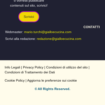
o vorresti pubblicare
contenuti sul sito, scrivici!
Scrivici
CONTATTI
Webmaster:
mario.turchi@gialloecucina.com
Scrivi alla redazione:
redazione@gialloecucina.com
Info Legali
|
Privacy Policy
|
Condizioni di utilizzo del sito
|
Condizioni di Trattamento dei Dati
Cookie Policy
| Aggiorna le preferenze sui cookie
© All Rights Reserved.