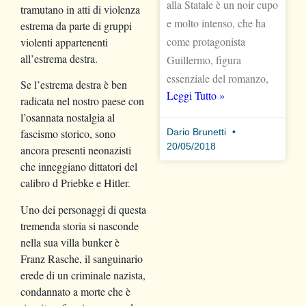
alla Statale è un noir cupo
tramutano in atti di violenza
e molto intenso, che ha
estrema da parte di gruppi
come protagonista
violenti appartenenti
all’estrema destra.
Guillermo, figura
essenziale del romanzo,
Se l’estrema destra è ben
Leggi Tutto »
radicata nel nostro paese con
l’osannata nostalgia al
Dario Brunetti
fascismo storico, sono
20/05/2018
ancora presenti neonazisti
che inneggiano dittatori del
calibro d Priebke e Hitler.
Uno dei personaggi di questa
tremenda storia si nasconde
nella sua villa bunker è
Franz Rasche, il sanguinario
erede di un criminale nazista,
condannato a morte che è