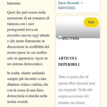
letterario.
Dario Brunetti
04/07/2021
Quel che può essere nella
narrazione di un romanzo di
Noir
fantasia con i suoi
protagonisti trova un
riscontro ancora oggi attuale
e che mette fortemente in
discussione la credibilità del
nostro paese in cui sembra
solo in apparenza vigere in
ARTICOLI
un sistema democratico.
DEPERIBILI
In realtà, stiamo andando
Tutto si potrà dire di
sempre più incontro a una
questo libro fuorché non
dittatura velata e infima che
sia originale. Nella più
con la scusa di una falsa
democrazia si insedia nella
ampia accezione del
nostra società.
termine sia chiaro.