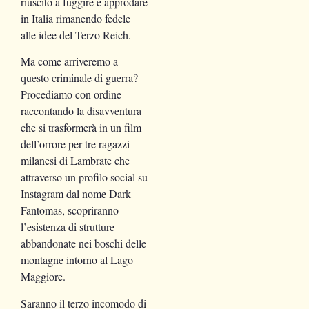
riuscito a fuggire e approdare
in Italia rimanendo fedele
alle idee del Terzo Reich.
Ma come arriveremo a
questo criminale di guerra?
Procediamo con ordine
raccontando la disavventura
che si trasformerà in un film
dell’orrore per tre ragazzi
milanesi di Lambrate che
attraverso un profilo social su
Instagram dal nome Dark
Fantomas, scopriranno
l’esistenza di strutture
abbandonate nei boschi delle
montagne intorno al Lago
Maggiore.
Saranno il terzo incomodo di