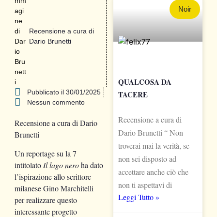
Noir
Recensione a cura di
Dario Brunetti
QUALCOSA DA
Pubblicato il
30/01/2025
TACERE
Nessun commento
Recensione a cura di
Recensione a cura di Dario
Dario Brunetti “ Non
Brunetti
troverai mai la verità, se
Un reportage su la 7
non sei disposto ad
intitolato
Il lago nero
ha dato
accettare anche ciò che
l’ispirazione allo scrittore
non ti aspettavi di
milanese Gino Marchitelli
Leggi Tutto »
per realizzare questo
interessante progetto