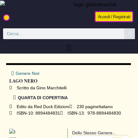
Accedi / Registrati
Genere
Noir
LAGO NERO
Scritto da Gino Marchitelli
QUARTA DI COPERTINA
Edito da
Red Duck Edizioni
230 pagine
Italiano
ISBN-10: 8894484831
ISBN-13: ‎ 978-8894484830
Dello Stesso Genere...