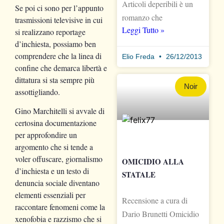
Articoli deperibili è un
Se poi ci sono per l’appunto
romanzo che
trasmissioni televisive in cui
Leggi Tutto »
si realizzano reportage
d’inchiesta, possiamo ben
comprendere che la linea di
Elio Freda
26/12/2013
confine che demarca libertà e
dittatura si sta sempre più
Noir
assottigliando.
Gino Marchitelli si avvale di
certosina documentazione
per approfondire un
argomento che si tende a
voler offuscare, giornalismo
OMICIDIO ALLA
d’inchiesta e un testo di
STATALE
denuncia sociale diventano
elementi essenziali per
Recensione a cura di
raccontare fenomeni come la
Dario Brunetti Omicidio
xenofobia e razzismo che si