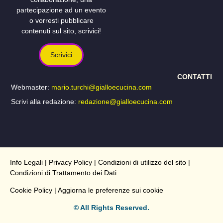
partecipazione ad un evento
o vorresti pubblicare
contenuti sul sito, scrivici!
Scrivici
CONTATTI
Webmaster:
mario.turchi@gialloecucina.com
Scrivi alla redazione:
redazione@gialloecucina.com
Info Legali
|
Privacy Policy
|
Condizioni di utilizzo del sito
|
Condizioni di Trattamento dei Dati
Cookie Policy
| Aggiorna le preferenze sui cookie
© All Rights Reserved.