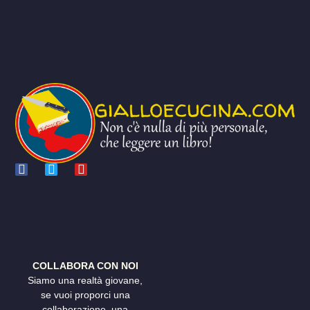
COLLABORA CON NOI
Siamo una realtà giovane,
se vuoi proporci una
collaborazione, una