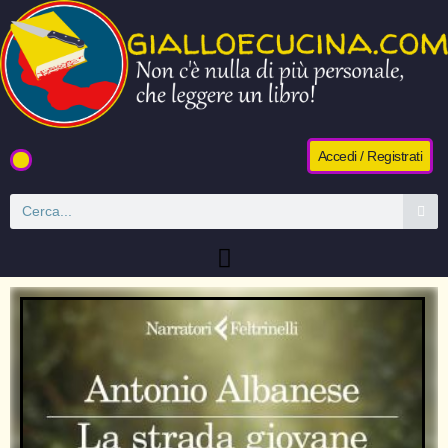
Accedi / Registrati