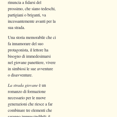
rinuncia a fidarsi del
prossimo, che siano tedeschi,
partigiani o briganti, va
incessantemente avanti per la
sua strada.
Una storia memorabile che ci
fa innamorare del suo
protagonista, il lettore ha
bisogno di immedesimarsi
nel giovane panettiere, vivere
in simbiosi le sue avventure
o disavventure.
La strada giovane
è un
romanzo di formazione
necessario per le nuove
generazioni che riesce a far
combinare tre elementi che
saranno imprescindibili: il