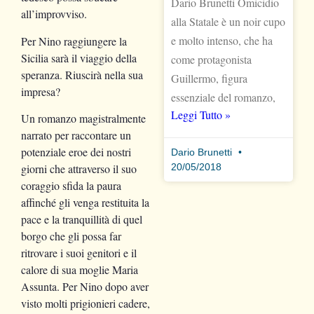
Dario Brunetti Omicidio
all’improvviso.
alla Statale è un noir cupo
e molto intenso, che ha
Per Nino raggiungere la
Sicilia sarà il viaggio della
come protagonista
speranza. Riuscirà nella sua
Guillermo, figura
impresa?
essenziale del romanzo,
Leggi Tutto »
Un romanzo magistralmente
narrato per raccontare un
potenziale eroe dei nostri
Dario Brunetti
20/05/2018
giorni che attraverso il suo
coraggio sfida la paura
affinché gli venga restituita la
pace e la tranquillità di quel
borgo che gli possa far
ritrovare i suoi genitori e il
calore di sua moglie Maria
Assunta. Per Nino dopo aver
visto molti prigionieri cadere,