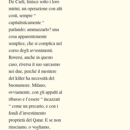
De Carli, finisce sotto i loro
mirini, un operazione con alti
costi, sempre “
capitalisticamente “
parlando; ammazzarlo? una
cosa apparentemente
semplice, che si complica nel
corso degli avvenimenti.
Roversi, anche in questo
caso, riversa il suo sarcasmo
nei due, perché il mestiere
del killer ha necessità del
buonumore. Milano,
ovviamente, con gli appalti al
ribasso e l’essere “ incazzati
“ come un precario, e con i
fondi d’investimento
proprietà del Qatar. E se non
riusciamo, o vogliamo,