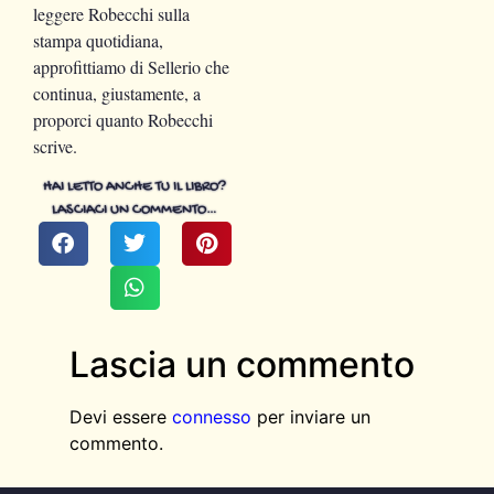
leggere Robecchi sulla
stampa quotidiana,
approfittiamo di Sellerio che
continua, giustamente, a
proporci quanto Robecchi
scrive.
HAI LETTO ANCHE TU IL LIBRO?
LASCIACI UN COMMENTO…
Lascia un commento
Devi essere
connesso
per inviare un
commento.