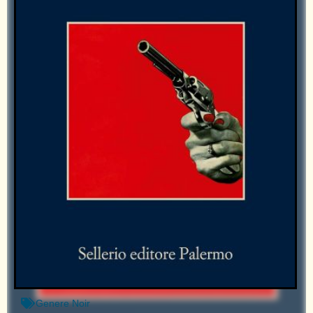
Genere
Noir