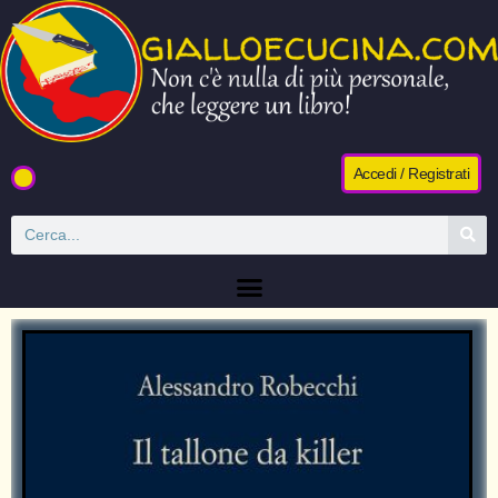
Accedi / Registrati