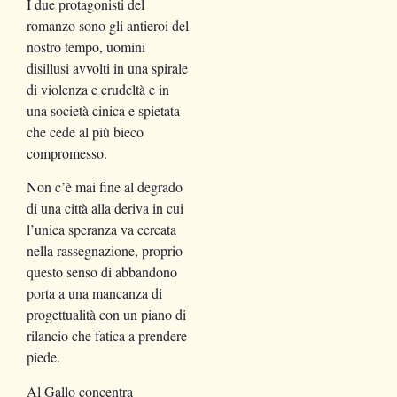
I due protagonisti del
romanzo sono gli antieroi del
nostro tempo, uomini
disillusi avvolti in una spirale
di violenza e crudeltà e in
una società cinica e spietata
che cede al più bieco
compromesso.
Non c’è mai fine al degrado
di una città alla deriva in cui
l’unica speranza va cercata
nella rassegnazione, proprio
questo senso di abbandono
porta a una mancanza di
progettualità con un piano di
rilancio che fatica a prendere
piede.
Al Gallo concentra