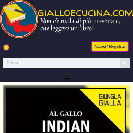
Accedi / Registrati