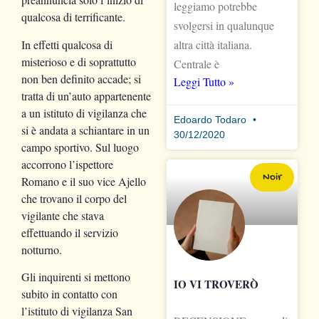
leggiamo potrebbe
qualcosa di terrificante.
svolgersi in qualunque
In effetti qualcosa di
altra città italiana.
misterioso e di soprattutto
Centrale è
non ben definito accade; si
Leggi Tutto »
tratta di un’auto appartenente
a un istituto di vigilanza che
Edoardo Todaro
si è andata a schiantare in un
30/12/2020
campo sportivo. Sul luogo
accorrono l’ispettore
Noir
Romano e il suo vice Ajello
che trovano il corpo del
vigilante che stava
effettuando il servizio
notturno.
Gli inquirenti si mettono
IO VI TROVERÒ
subito in contatto con
l’istituto di vigilanza San