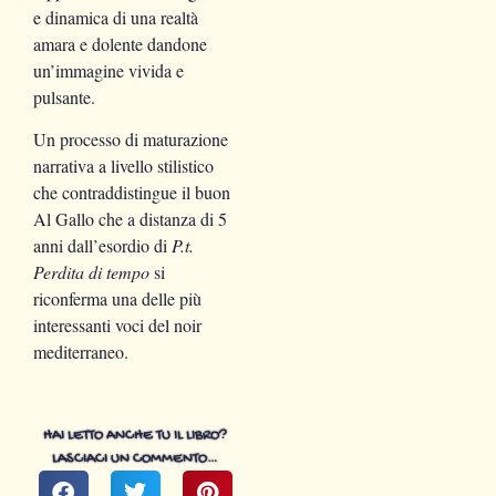
e dinamica di una realtà
amara e dolente dandone
un’immagine vivida e
pulsante.
Un processo di maturazione
narrativa a livello stilistico
che contraddistingue il buon
Al Gallo che a distanza di 5
anni dall’esordio di
P.t.
Perdita di tempo
si
riconferma una delle più
interessanti voci del noir
mediterraneo.
HAI LETTO ANCHE TU IL LIBRO?
LASCIACI UN COMMENTO…