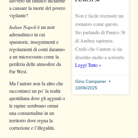
davvero un fatidico incidente
a causare la morte del povero
vigilante?
Non è facile recensire un
romanzo come questo.
Indian Napoli
è un noir
Sto parlando di Panico 38
adrenalinico in cui
di Andrea sapienza.
sparatorie, inseguimenti e
Credo che l’autore si sia
regolamenti di conti daranno
a un microcosmo come la
divertito molto a scriverlo
periferia delle atmosfere da
Leggi Tutto »
Far West.
Gino Campaner
Ma l’autore non fa altro che
10/06/2025
raccontarci un po’ la realtà
quotidiana dove gli agguati o
le rapine sembrano ormai
una consuetudine in un
territorio dove regna la
corruzione e l’illegalità.