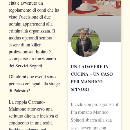
città è avvenuto un
regolamento di conti che ha
visto l’uccisione di due
uomini appartenenti alla
criminalità organizzata. Il
modus operandi sembra
essere di un killer
professionista. Inoltre è
scomparso un funzionario
dei Servizi Segreti.
UN CADAVERE IN
CUCINA – UN CASO
Gli ultimi due eventi sono
PER MANRICO
per caso collegati alla strage
SPINORI
di Palestro?
La coppia Carcano-
Il ciclo con protagonista il
Maimone attraverso una
Pm romano Manrico
scrittura diretta e incisiva ci
Spinori sbarca alla sua
conducono in una realtà
sesta avventura con
fredda e spietata, nel