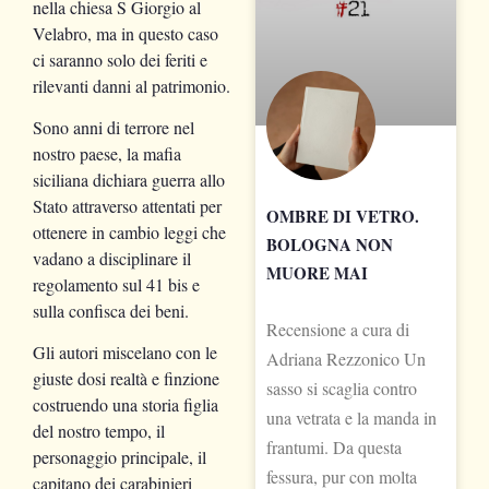
nella chiesa S Giorgio al
Velabro, ma in questo caso
ci saranno solo dei feriti e
rilevanti danni al patrimonio.
Sono anni di terrore nel
nostro paese, la mafia
siciliana dichiara guerra allo
Stato attraverso attentati per
OMBRE DI VETRO.
ottenere in cambio leggi che
BOLOGNA NON
vadano a disciplinare il
MUORE MAI
regolamento sul 41 bis e
sulla confisca dei beni.
Recensione a cura di
Gli autori miscelano con le
Adriana Rezzonico Un
giuste dosi realtà e finzione
sasso si scaglia contro
costruendo una storia figlia
una vetrata e la manda in
del nostro tempo, il
frantumi. Da questa
personaggio principale, il
fessura, pur con molta
capitano dei carabinieri