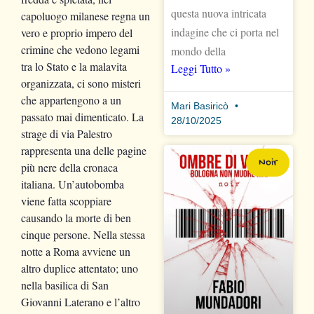
questa nuova intricata
capoluogo milanese regna un
indagine che ci porta nel
vero e proprio impero del
crimine che vedono legami
mondo della
tra lo Stato e la malavita
Leggi Tutto »
organizzata, ci sono misteri
che appartengono a un
Mari Basiricò
passato mai dimenticato. La
28/10/2025
strage di via Palestro
rappresenta una delle pagine
Noir
più nere della cronaca
italiana. Un’autobomba
viene fatta scoppiare
causando la morte di ben
cinque persone. Nella stessa
notte a Roma avviene un
altro duplice attentato; uno
nella basilica di San
Giovanni Laterano e l’altro