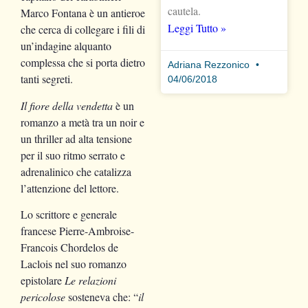
cautela.
Marco Fontana è un antieroe
Leggi Tutto »
che cerca di collegare i fili di
un’indagine alquanto
complessa che si porta dietro
Adriana Rezzonico
tanti segreti.
04/06/2018
Il fiore della vendetta
è un
romanzo a metà tra un noir e
un thriller ad alta tensione
per il suo ritmo serrato e
adrenalinico che catalizza
l’attenzione del lettore.
Lo scrittore e generale
francese Pierre-Ambroise-
Francois Chordelos de
Laclois nel suo romanzo
epistolare
Le relazioni
pericolose
sosteneva che: “
il