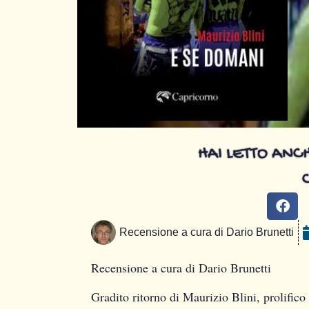
HAI LETTO ANCH
Recensione a cura di
Dario Brunetti
Recensione a cura di Dario Brunetti
Gradito ritorno di Maurizio Blini, prolific