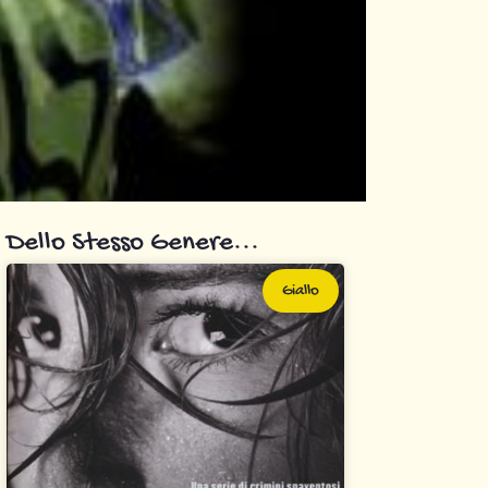
Dello Stesso Genere...
Giallo