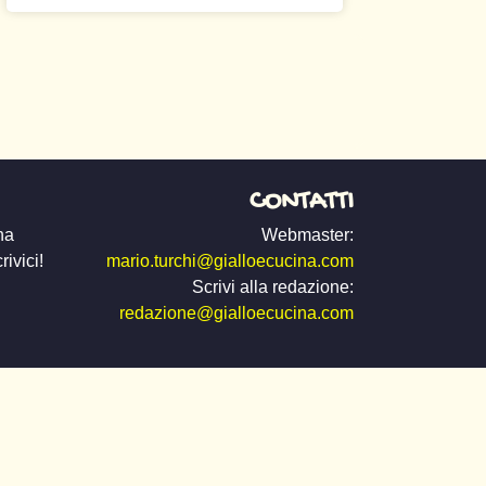
CONTATTI
na
Webmaster:
ivici!
mario.turchi@gialloecucina.com
Scrivi alla redazione:
redazione@gialloecucina.com