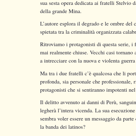
sua sesta opera dedicata ai fratelli Stelvio d
della grande Mina.
L’autore esplora il degrado e le ombre del 
spietata tra la criminalità organizzata cala
Ritroviamo i protagonisti di questa serie, i 
mai realmente chiuse. Vecchi casi tornano a 
a intrecciare con la nuova e violenta guerr
Ma tra i due fratelli c’è qualcosa che li port
profonda, sia personale che professionale, 
protagonisti che si sentiranno impotenti nel 
Il delitto avvenuto ai danni di Perù, sanguin
legherà l’intera vicenda. La sua esecuzione
sembra voler essere un messaggio da parte d
la banda dei latinos?