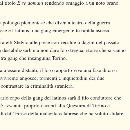
al titolo
E se domani
rendendo omaggio a un noto brano
capoluogo piemontese che diventa teatro della guerra
brese e i latinos, una gang emergente in rapida ascesa.
fratelli Stelvio alle prese con vecchie indagini del passato
destabilizzarli e a non dare loro tregua, storie che si vanno
a tra gang che insanguina Torino.
a a essere distanti, il loro rapporto vive una fase di crisi
rivivremo angosce, tormenti e inquietudini dei due
contrastare la criminalità straniera.
ario capo della gang dei latinos sarà il filo conduttore che
 è avvenuta proprio davanti alla Questura di Torino e
i chi? Forse della malavita calabrese che ha voluto sfidare