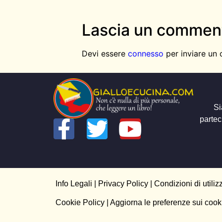
Lascia un commen
Devi essere
connesso
per inviare un
Si
partec
Info Legali
|
Privacy Policy
|
Condizioni di utiliz
Cookie Policy
| Aggiorna le preferenze sui cook