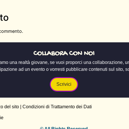
to
 commento.
COLLABORA CON NOI
amo una realtà giovane, se vuoi proporci una collaborazione, u
ipazione ad un evento o vorresti pubblicare contenuti sul sito, scr
Scrivici
zo del sito
|
Condizioni di Trattamento dei Dati
ie
© All Rights Reserved.