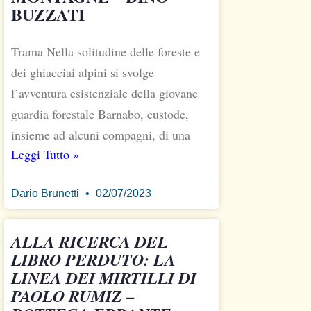
BUZZATI
Trama Nella solitudine delle foreste e
dei ghiacciai alpini si svolge
l’avventura esistenziale della giovane
guardia forestale Barnabo, custode,
insieme ad alcuni compagni, di una
Leggi Tutto »
Dario Brunetti
02/07/2023
ALLA RICERCA DEL
LIBRO PERDUTO: LA
LINEA DEI MIRTILLI DI
PAOLO RUMIZ –