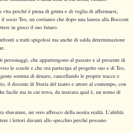
a vita perché è piena di grinta e
di voglia di affermarsi,
n il socio Teo, un coetaneo che dopo una laurea alla Bocconi
ttere in gioco il suo futuro.
onfronti a tratti spigolosi ma anche di salda determinazione
ne.
ti personaggi, che appartengono al passato e al presente di
iso le scuole e che ora partecipa al progetto suo e di Teo,
gente somma di denaro, cancellando le proprie tracce e
rio, il docente di Storia del teatro e attore al contempo, con
che facile ma in cui trova, da insicura qual è, un uomo di
sbavature, un vero affresco della nostra realtà. L’abilità
ttere i lettori davanti allo specchio perché possano