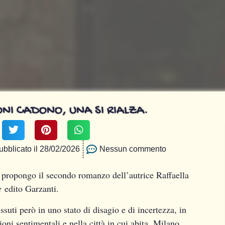
I CADONO, UNA SI RIALZA.
ubblicato il
28/02/2026
Nessun commento
to propongo il secondo romanzo dell’autrice Raffaella
ze
edito Garzanti.
ssuti però in uno stato di disagio e di incertezza, in
zioni sentimentali e nella città in cui abita, Milano.