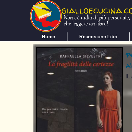
Home
Recensione Libri
P
Al
L