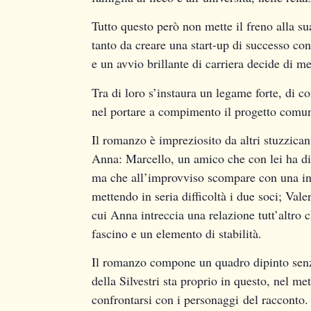
Tutto questo però non mette il freno alla su
tanto da creare una start-up di successo co
e un avvio brillante di carriera decide di me
Tra di loro s’instaura un legame forte, di c
nel portare a compimento il progetto comu
Il romanzo è impreziosito da altri stuzzican
Anna: Marcello, un amico che con lei ha div
ma che all’improvviso scompare con una in
mettendo in seria difficoltà i due soci; Vale
cui Anna intreccia una relazione tutt’altro 
fascino e un elemento di stabilità.
Il romanzo compone un quadro dipinto senza 
della Silvestri sta proprio in questo, nel me
confrontarsi con i personaggi del racconto.