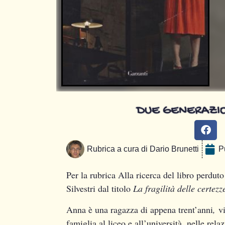
DUE GENERAZION
Rubrica a cura di
Dario Brunetti
P
Per la rubrica Alla ricerca del libro perdu
Silvestri dal titolo
La fragilità delle certez
Anna è una ragazza di appena trent’anni
,
vi
famiglia al liceo e all’università, nelle rela