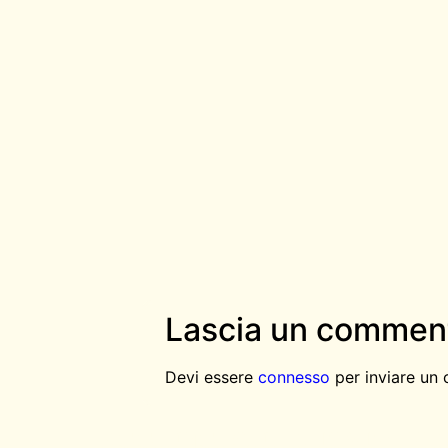
Lascia un commen
Devi essere
connesso
per inviare un
AGGIUNGI QUI IL TESTO DE