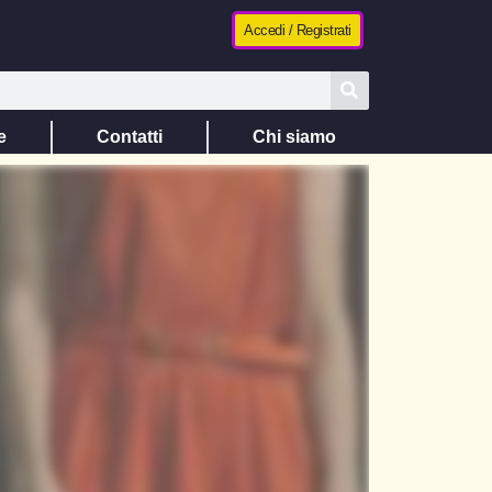
Accedi / Registrati
e
Contatti
Chi siamo