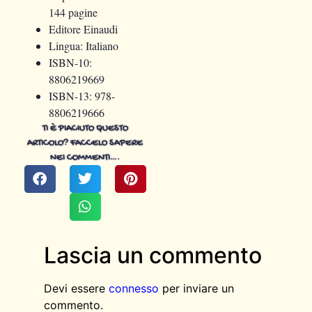
144 pagine
Editore Einaudi
Lingua: Italiano
ISBN-10:
8806219669
ISBN-13:
978-
8806219666
TI È PIACIUTO QUESTO
ARTICOLO? FACCELO SAPERE
NEI COMMENTI….
Lascia un commento
Devi essere
connesso
per inviare un
commento.