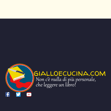
AGGIUNGI QUI IL TESTO DELL’INTESTAZIONE