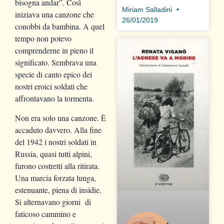
bisogna andar”. Così
Miriam Salladini
iniziava una canzone che
26/01/2019
conobbi da bambina. A quel
tempo non potevo
comprenderne in pieno il
significato. Sembrava una
specie di canto epico dei
nostri eroici soldati che
affrontavano la tormenta.
Non era solo una canzone. È
accaduto davvero. Alla fine
del 1942 i nostri soldati in
Russia, quasi tutti alpini,
furono costretti alla ritirata.
Una marcia forzata lunga,
estenuante, piena di insidie.
Si alternavano giorni di
faticoso cammino e