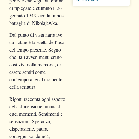
periodo che seguì all’ordine
di ripiegare e culminò il 26
gennaio 1943, con la famosa
battaglia di Nikolajewka.
Dal punto di vista narrativo
da notare è la scelta dell’uso
del tempo presente. Segno
che tali avvenimenti erano
così vivi nella memoria, da
essere sentiti come
contemporanei al momento
della scrittura.
Rigoni racconta ogni aspetto
della dimensione umana di
quei momenti. Sentimenti e
sensazioni. Speranza,
disperazione, paura,
coraggio, solidarietà,