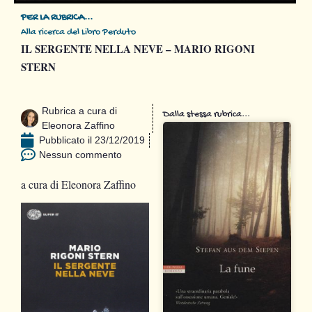
PER LA RUBRICA...
Alla ricerca del Libro Perduto
IL SERGENTE NELLA NEVE – MARIO RIGONI
STERN
Rubrica a cura di
Dalla stessa rubrica...
Eleonora Zaffino
Pubblicato il
23/12/2019
Nessun commento
a cura di
Eleonora Zaffino