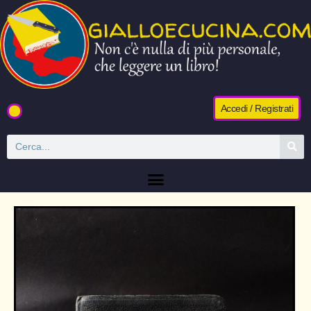
Accedi / Registrati