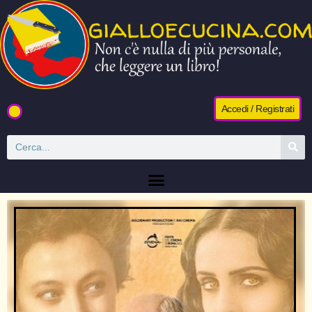
Accedi / Registrati