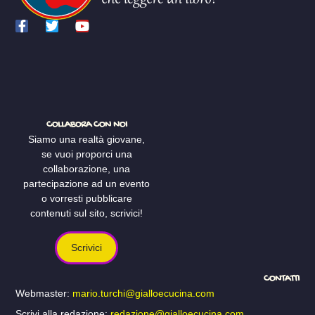
COLLABORA CON NOI
Siamo una realtà giovane,
se vuoi proporci una
collaborazione, una
partecipazione ad un evento
o vorresti pubblicare
contenuti sul sito, scrivici!
Scrivici
CONTATTI
Webmaster:
mario.turchi@gialloecucina.com
Scrivi alla redazione:
redazione@gialloecucina.com