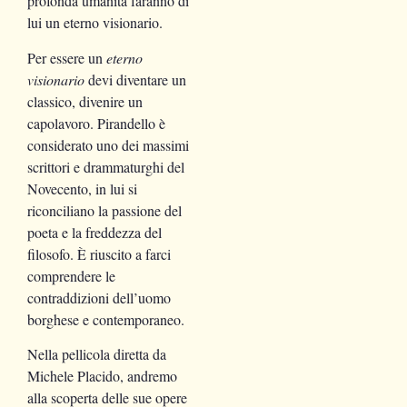
profonda umanità faranno di
lui un eterno visionario.
Per essere un
eterno
visionario
devi diventare un
classico, divenire un
capolavoro. Pirandello è
considerato uno dei massimi
scrittori e drammaturghi del
Novecento, in lui si
riconciliano la passione del
poeta e la freddezza del
filosofo. È riuscito a farci
comprendere le
contraddizioni dell’uomo
borghese e contemporaneo.
Nella pellicola diretta da
Michele Placido, andremo
alla scoperta delle sue opere