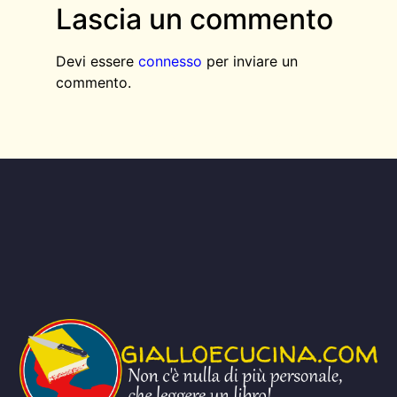
Lascia un commento
Devi essere
connesso
per inviare un
commento.
AGGIUNGI QUI IL TESTO DELL’INTESTAZIONE