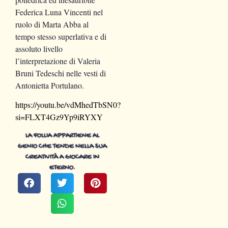
Federica Luna Vincenti nel
ruolo di Marta Abba al
tempo stesso superlativa e di
assoluto livello
l’interpretazione di Valeria
Bruni Tedeschi nelle vesti di
Antonietta Portulano.
https://youtu.be/vdMhedTbSN0?
si=FLXT4Gz9Yp9iRYXY
LA FOLLIA APPARTIENE AL
GENIO CHE TENDE NELLA SUA
CREATIVITÀ A GIOCARE IN
ETERNO.