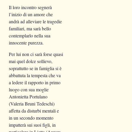
Il loro incontro segnerà
l’inizio di un amore che
andrà ad alleviare le tragedie
familiari, ma sarà bello
contemplarlo nella sua
innocente purezza.
Per lui non ci sarà forse quasi
mai quel dolce sollievo,
soprattutto se in famiglia si è
abbattuta la tempesta che va
a ledere il rapporto in primo
luogo con sua moglie
Antonietta Portulano
(Valeria Bruni Tedeschi)
affetta da disturbi mentali e
in un secondo momento
impatterà sui suoi figli, in
particolare in Lietta (Aurora