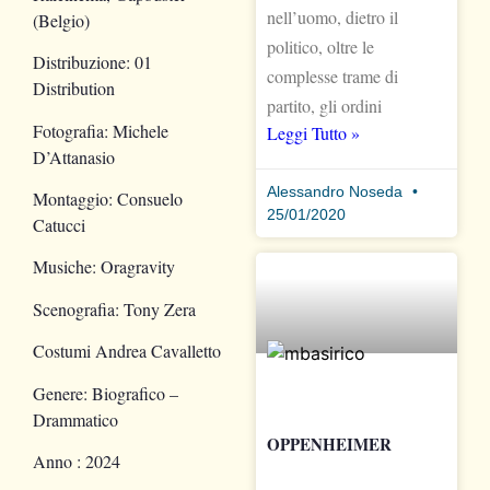
nell’uomo, dietro il
(Belgio)
politico, oltre le
Distribuzione: 01
complesse trame di
Distribution
partito, gli ordini
Fotografia: Michele
Leggi Tutto »
D’Attanasio
Alessandro Noseda
Montaggio: Consuelo
25/01/2020
Catucci
Musiche: Oragravity
Scenografia: Tony Zera
Costumi Andrea Cavalletto
Genere: Biografico –
Drammatico
OPPENHEIMER
Anno : 2024