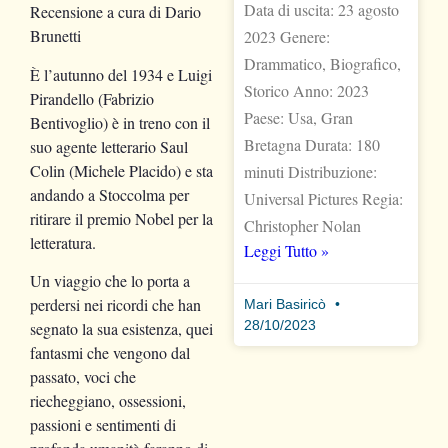
Data di uscita: 23 agosto
Recensione a cura di Dario
Brunetti
2023 Genere:
Drammatico, Biografico,
È l’autunno del 1934 e Luigi
Storico Anno: 2023
Pirandello (Fabrizio
Paese: Usa, Gran
Bentivoglio) è in treno con il
Bretagna Durata: 180
suo agente letterario Saul
Colin (Michele Placido) e sta
minuti Distribuzione:
andando a Stoccolma per
Universal Pictures Regia:
ritirare il premio Nobel per la
Christopher Nolan
letteratura.
Leggi Tutto »
Un viaggio che lo porta a
perdersi nei ricordi che han
Mari Basiricò
28/10/2023
segnato la sua esistenza, quei
fantasmi che vengono dal
passato, voci che
riecheggiano, ossessioni,
passioni e sentimenti di