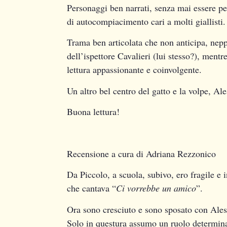
Personaggi ben narrati, senza mai essere ped
di autocompiacimento cari a molti giallisti.
Trama ben articolata che non anticipa, neppu
dell’ispettore Cavalieri (lui stesso?), mentr
lettura appassionante e coinvolgente.
Un altro bel centro del gatto e la volpe, A
Buona lettura!
Recensione a cura di Adriana Rezzonico
Da Piccolo, a scuola, subivo, ero fragile e 
che cantava “
Ci vorrebbe un amico
”
.
Ora sono cresciuto e sono sposato con Ales
Solo in questura assumo un ruolo determinan