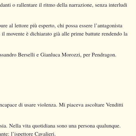
anti o rallentare il ritmo della narrazione, senza interludi
re al lettore più esperto, chi possa essere l’antagonista
e il movente è dichiarato già alle prime battute rendendo la
lessandro Berselli e Gianluca Morozzi, per Pendragon.
incapace di usare violenza. Mi piaceva ascoltare Venditti
sia. Nella vita quotidiana sono una persona qualunque.
te: l’ispettore Cavalieri.