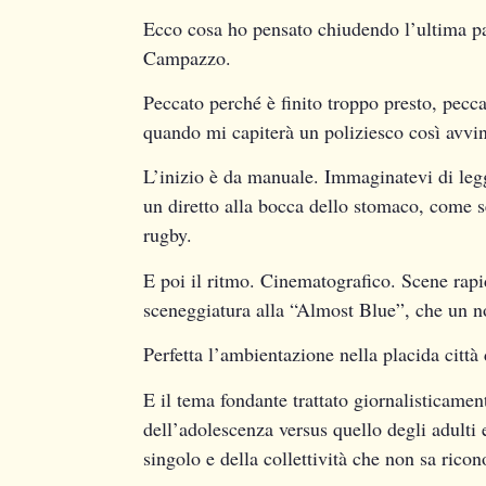
Ecco cosa ho pensato chiudendo l’ultima p
Campazzo.
Peccato perché è finito troppo presto, pecc
quando mi capiterà un poliziesco così avvi
L’inizio è da manuale. Immaginatevi di legg
un diretto alla bocca dello stomaco, come s
rugby.
E poi il ritmo. Cinematografico. Scene rapi
sceneggiatura alla “Almost Blue”, che un no
Perfetta l’ambientazione nella placida città 
E il tema fondante trattato giornalisticamen
dell’adolescenza versus quello degli adulti e
singolo e della collettività che non sa ricon