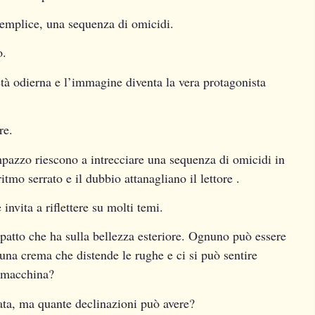
semplice, una sequenza di omicidi.
o.
età odierna e l’immagine diventa la vera protagonista
re.
pazzo riescono a intrecciare una sequenza di omicidi in
tmo serrato e il dubbio attanagliano il lettore .
 invita a riflettere su molti temi.
mpatto che ha sulla bellezza esteriore. Ognuno può essere
una crema che distende le rughe e ci si può sentire
a macchina?
ta, ma quante declinazioni può avere?