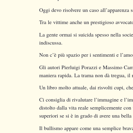
Oggi devo risolvere un caso all’apparenza 
Tra le vittime anche un prestigioso avvocat
La gente ormai si suicida spesso nella soci
indiscussa.
Non c’è più spazio per i sentimenti e l’amo
Gli autori Pierluigi Porazzi e Massimo Cam
maniera rapida. La trama non dà tregua, il ri
Un libro molto attuale, dai risvolti cupi, che
Ci consiglia di rivalutare l’immagine e l’i
distolto dalla vita reale semplicemente con 
superiori se si è in grado di avere una bell
Il bullismo appare come una semplice brava