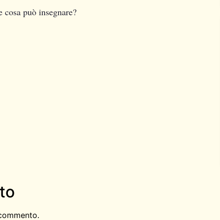
 e cosa può insegnare?
to
 commento.