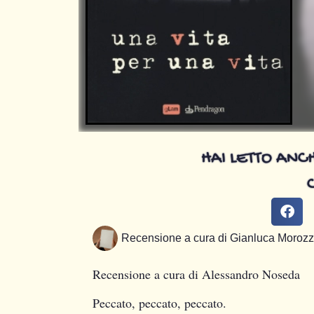
HAI LETTO ANCH
Recensione a cura di
Gianluca Morozz
Recensione a cura di Alessandro Noseda
Peccato, peccato, peccato.