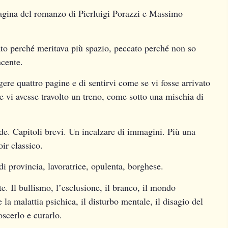
agina del romanzo di Pierluigi Porazzi e Massimo
ato perché meritava più spazio, peccato perché non so
ncente.
ere quattro pagine e di sentirvi come se vi fosse arrivato
e vi avesse travolto un treno, come sotto una mischia di
de. Capitoli brevi. Un incalzare di immagini. Più una
ir classico.
di provincia, lavoratrice, opulenta, borghese.
te. Il bullismo, l’esclusione, il branco, il mondo
 la malattia psichica, il disturbo mentale, il disagio del
oscerlo e curarlo.