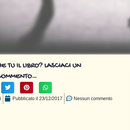
E TU IL LIBRO? LASCIACI UN
COMMENTO…
i
Pubblicato il
23/12/2017
Nessun commento