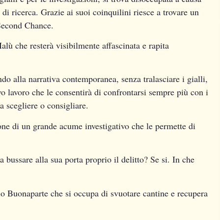
di ricerca. Grazie ai suoi coinquilini riesce a trovare un
a Second Chance.
ù che resterà visibilmente affascinata e rapita
do alla narrativa contemporanea, senza tralasciare i gialli,
vo lavoro che le consentirà di confrontarsi sempre più con i
da scegliere o consigliare.
ne di un grande acume investigativo che le permette di
a bussare alla sua porta proprio il delitto? Se si. In che
olo Buonaparte che si occupa di svuotare cantine e recupera