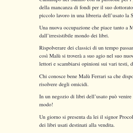
della mancanza di fondi per il suo dottorato 
piccolo lavoro in una libreria dell’usato l
Una nuova occupazione che piace tanto a Mal
dall’irresistibile mondo dei libri.
Rispolverare dei classici di un tempo passan
così Malù si troverà a suo agio nel suo nuo
lettori e scambiarsi opinioni sui vari testi, 
Chi conosce bene Malù Ferrari sa che dispo
risolvere degli omicidi.
In un negozio di libri dell’usato può venire 
modo!
Un giorno si presenta da lei il signor Proc
dei libri usati destinati alla vendita.