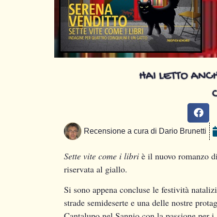
HAI LETTO ANCH
Recensione a cura di
Dario Brunetti
Sette vite come i libri
è il nuovo romanzo di
riservata al giallo.
Si sono appena concluse le festività natalizi
strade semideserte e una delle nostre prota
Cantalupo nel Sannio con la passione per i g