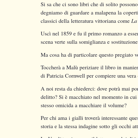
Si sa che ci sono libri che di solito possono
degniamo di guardare a malapena la copertin
classici della letteratura vittoriana come
La
Uscì nel 1859 e fu il primo romanzo a ess
scena verte sulla somiglianza e sostituzion
Ma cosa ha di particolare questo pregiato 
Toccherà a Malù periziare il libro in manier
di Patricia Cornwell per compiere una vera 
A noi resta da chiederci: dove potrà mai po
delitto? Si è macchiato nel momento in cui 
stesso omicida a macchiare il volume?
Per chi ama i gialli troverà interessante qu
storia e la stessa indagine sotto gli occhi at