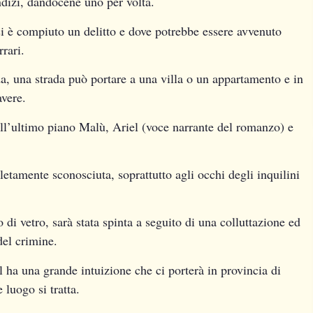
indizi, dandocene uno per volta.
i è compiuto un delitto e dove potrebbe essere avvenuto
rari.
a, una strada può portare a una villa o un appartamento e in
avere.
all’ultimo piano Malù, Ariel (voce narrante del romanzo) e
etamente sconosciuta, soprattutto agli occhi degli inquilini
di vetro, sarà stata spinta a seguito di una colluttazione ed
del crimine.
l ha una grande intuizione che ci porterà in provincia di
luogo si tratta.