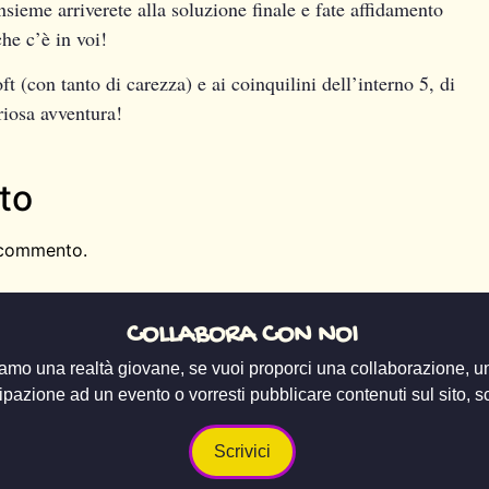
nsieme arriverete alla soluzione finale e fate affidamento
he c’è in voi!
(con tanto di carezza) e ai coinquilini dell’interno 5, di
riosa avventura!
to
 commento.
COLLABORA CON NOI
amo una realtà giovane, se vuoi proporci una collaborazione, u
ipazione ad un evento o vorresti pubblicare contenuti sul sito, scr
Scrivici