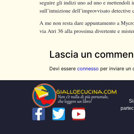
seguire gli indizi uno ad uno e mettendoli i
sull’intuizione dell’improvvisato detective c
A me non resta dare appuntamento a Mycroft 
via Atri 36 alla prossima divertente e miste
Lascia un commen
Devi essere
connesso
per inviare un
Si
partec