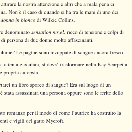
 attirare la nostra attenzione e altri che a mala pena ci
a. Non è il caso di quando si ha tra le mani di uno dei
 donna in bionco
di Wilkie Collins.
ere denominato
sensation novel,
ricco di tensione e colpi di
e di persona di due donne molto affascinanti.
volume? Le pagine sono inzuppate di sangue ancora fresco.
a attenta e oculata, si dovrà trasformare nella Kay Scarpetta
e propria autopsia.
rtarci un libro sporco di sangue? Era sul luogo di un
è stata assassinata una persona oppure sono le ferite dello
esto romanzo per il modo di come l’autrice ha costruito la
tenti e vigili del gatto Mycroft.