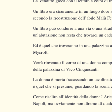
La Venditto gioca con il lettore a colpi di 
Un libro era sicuramente in un luogo dove s
secondo la ricostruzione dell’abile Malù Fer
Un libro può condurre a una via o una strad
un’abitazione non resta che trovarci un cad
Ed è quel che troveranno in una palazzina 
Mycroft.
Verrà rinvenuto il corpo di una donna compl
della palazzina di Vico Cinquesanti.
La donna è morta fracassando un tavolinetto 
è quel che si presume, guardando la scena 
Come risalire all’identità della donna? Arie
Napoli, ma ovviamente non diremo di quale 