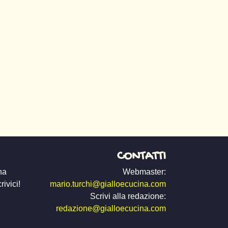
CONTATTI
na
Webmaster:
ivici!
mario.turchi@gialloecucina.com
Scrivi alla redazione:
redazione@gialloecucina.com