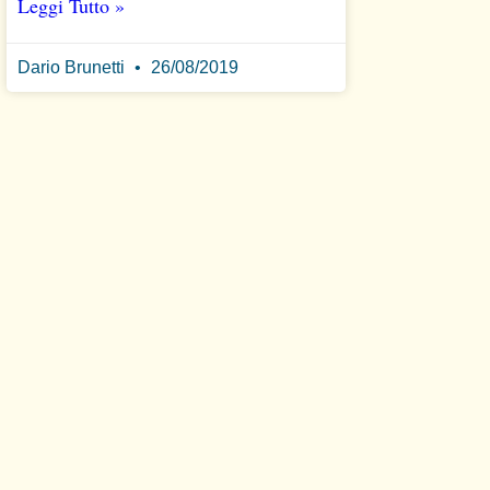
Leggi Tutto »
Dario Brunetti
26/08/2019