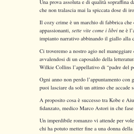
Una prova assoluta e di qualità sopraffina d
che non tralascia mai la spiccata dose di iro
Il cozy crime è un marchio di fabbrica che c
appassionanti,
sette vite come i libri
ne è l
impianto narrativo abbinando il giallo all
Ci troveremo a nostro agio nel maneggiare q
avvalendosi di un caposaldo della letterat
Wilkie Collins l’appellativo di “padre del 
Ogni anno non perdo l’appuntamento con gli 
puoi lasciare da soli un attimo che accade
A proposito cosa è successo tra Kobe e Aium
fidanzato, medico Marco Astori in che fase
Un imperdibile romanzo vi attende per vole
chi ha potuto metter fine a una donna dell