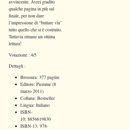
avvincente. Avrei gradito
qualche pagina in più sul
finale, per non dare
l’impressione di “buttare via”
tutto quello che si è costruito.
Tuttavia rimane un ottima
lettura!
Votazione
: 4/5
Dettagli
:
Brossura:
377 pagine
Editore:
Piemme (8
marzo 2011)
Collana:
Bestseller
Lingua:
Italiano
ISBN-
10:
8856619830
ISBN-13:
978-