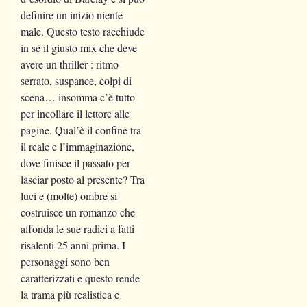
definire un inizio niente
male. Questo testo racchiude
in sé il giusto mix che deve
avere un thriller : ritmo
serrato, suspance, colpi di
scena… insomma c’è tutto
per incollare il lettore alle
pagine. Qual’è il confine tra
il reale e l’immaginazione,
dove finisce il passato per
lasciar posto al presente? Tra
luci e (molte) ombre si
costruisce un romanzo che
affonda le sue radici a fatti
risalenti 25 anni prima. I
personaggi sono ben
caratterizzati e questo rende
la trama più realistica e