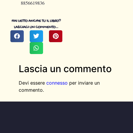
8856619836
HAI LETTO ANCHE TU IL LIBRO?
LASCIACI UN COMMENTO…
Lascia un commento
Devi essere
connesso
per inviare un
commento.