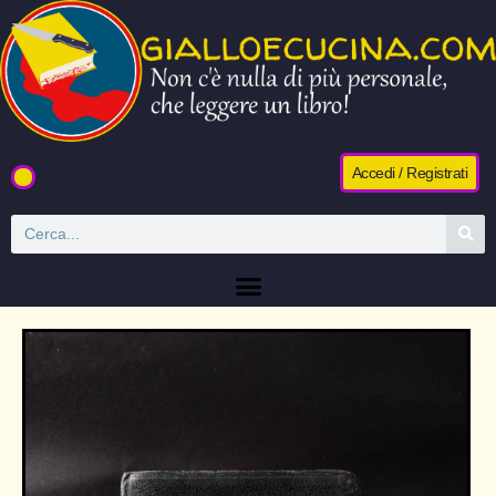
Accedi / Registrati