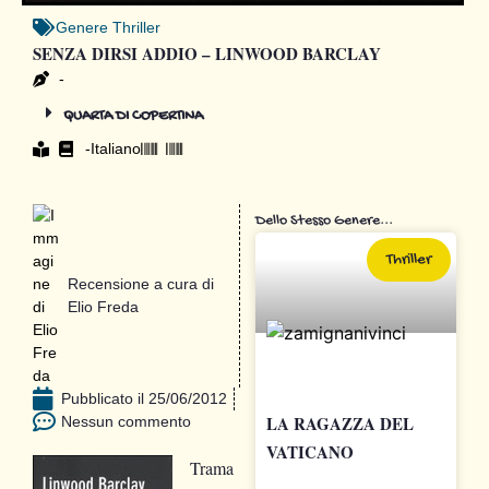
Genere
Thriller
SENZA DIRSI ADDIO – LINWOOD BARCLAY
-
QUARTA DI COPERTINA
-
Italiano
Dello Stesso Genere...
Thriller
Recensione a cura di
Elio Freda
Pubblicato il
25/06/2012
LA RAGAZZA DEL
Nessun commento
VATICANO
Trama