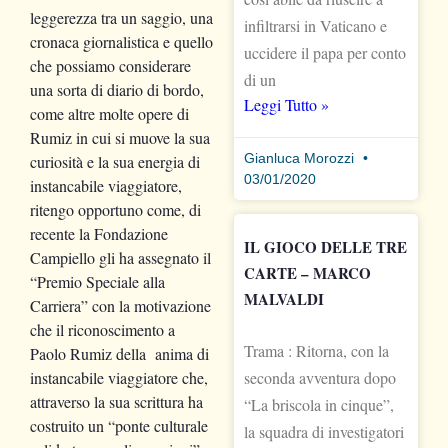
leggerezza tra un saggio, una
infiltrarsi in Vaticano e
cronaca giornalistica e quello
uccidere il papa per conto
che possiamo considerare
di un
una sorta di diario di bordo,
Leggi Tutto »
come altre molte opere di
Rumiz in cui si muove la sua
Gianluca Morozzi
curiosità e la sua energia di
03/01/2020
instancabile viaggiatore,
ritengo opportuno come, di
recente la Fondazione
IL GIOCO DELLE TRE
Campiello gli ha assegnato il
CARTE – MARCO
“Premio Speciale alla
MALVALDI
Carriera” con la motivazione
che il riconoscimento a
Trama : Ritorna, con la
Paolo Rumiz della anima di
instancabile viaggiatore che,
seconda avventura dopo
attraverso la sua scrittura ha
“La briscola in cinque”,
costruito un “ponte culturale
la squadra di investigatori