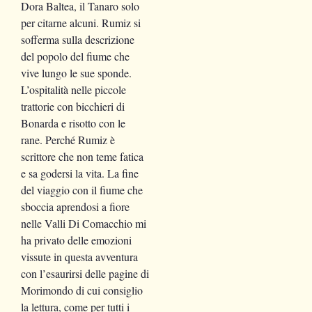
Dora Baltea, il Tanaro solo
per citarne alcuni. Rumiz si
sofferma sulla descrizione
del popolo del fiume che
vive lungo le sue sponde.
L’ospitalità nelle piccole
trattorie con bicchieri di
Bonarda e risotto con le
rane. Perché Rumiz è
scrittore che non teme fatica
e sa godersi la vita. La fine
del viaggio con il fiume che
sboccia aprendosi a fiore
nelle Valli Di Comacchio mi
ha privato delle emozioni
vissute in questa avventura
con l’esaurirsi delle pagine di
Morimondo di cui consiglio
la lettura, come per tutti i