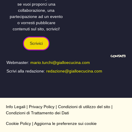
se vuoi proporci una
collaborazione, una
partecipazione ad un evento
o vorresti pubblicare
contenuti sul sito, scrivici!
Scrivici
CONTATTI
Webmaster:
mario.turchi@gialloecucina.com
Scrivi alla redazione:
redazione@gialloecucina.com
Info Legali
|
Privacy Policy
|
Condizioni di utilizzo del sito
|
Condizioni di Trattamento dei Dati
Cookie Policy
| Aggiorna le preferenze sui cookie