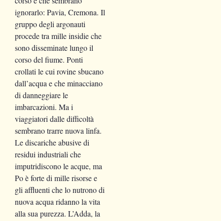
corso e che sembrano
ignorarlo: Pavia, Cremona. Il
gruppo degli argonauti
procede tra mille insidie che
sono disseminate lungo il
corso del fiume. Ponti
crollati le cui rovine sbucano
dall’acqua e che minacciano
di danneggiare le
imbarcazioni. Ma i
viaggiatori dalle difficoltà
sembrano trarre nuova linfa.
Le discariche abusive di
residui industriali che
imputridiscono le acque, ma
Po è forte di mille risorse e
gli affluenti che lo nutrono di
nuova acqua ridanno la vita
alla sua purezza. L’Adda, la