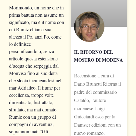
Morimondo, un nome che in
prima battuta non assume un
significato, ma è il nome con
cui Rumiz chiama sua
altezza il Po, anzi Po, come
lo definisce
personificandolo, senza
IL RITORNO DEL
articolo questa estensione
MOSTRO DI MODENA
d’acqua che serpeggia dal
Monviso fino al suo delta
Recensione a cura di
che sfocia incuneandosi nel
Dario Brunetti Ritorna il
mar Adriatico. Il fiume per
padre del commissario
eccellenza, troppe volte
Cataldo, l’autore
dimenticato, bistrattato,
modenese Luigi
sfruttato, ma mai domato.
Guicciardi esce per la
Rumiz con un gruppo di
compagni di avventura,
Damster edizioni con un
soprannominati “Gli
nuovo romanzo,