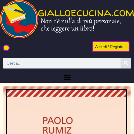
Accedi / Registrati