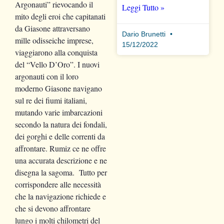
Argonauti” rievocando il
Leggi Tutto »
mito degli eroi che capitanati
da Giasone attraversano
Dario Brunetti
mille odisseiche imprese,
15/12/2022
viaggiarono alla conquista
del “Vello D’Oro”. I nuovi
argonauti con il loro
moderno Giasone navigano
sul re dei fiumi italiani,
mutando varie imbarcazioni
secondo la natura dei fondali,
dei gorghi e delle correnti da
affrontare. Rumiz ce ne offre
una accurata descrizione e ne
disegna la sagoma. Tutto per
corrispondere alle necessità
che la navigazione richiede e
che si devono affrontare
lungo i molti chilometri del