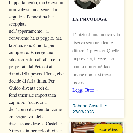
l’appartamento, ma Giovanni
non voleva andarsene. In
seguito all’ennesima lite
LA PSICOLOGA
scoppiata
nell’appartamento, il
L’inizio di una nuova vita
convivente ha la peggio. Ma
riserva sempre alcune
la situazione è molto più
difficoltà previste. Quelle
complessa. Emerge una
impreviste, invece, non
situazione di maltrattamenti
perpetrati dal Petacci ai
hanno nome, né faccia,
danni della povera Elena, che
finché non ci si trova a
decide di farla finita. Per
fissarle
Guido diventa così di
Leggi Tutto »
fondamentale importanza
capire se l’uccisione
Roberta Castelli
dell’uomo è avvenuta come
27/03/2026
conseguenza della
discussione dove la Castell si
Narrativa
è trovata in pericolo di vita e