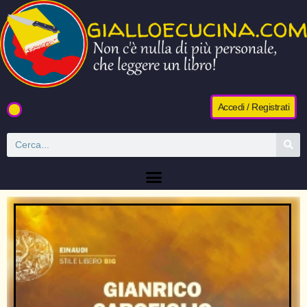
Accedi / Registrati