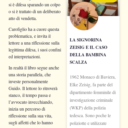
si è difesa sparando un colpo
o si è trattato di un deliberato
atto di vendetta.
Carofiglio ha a cuore questa
problematica, e invita il
LA SIGNORINA
lettore a una riflessione sulla
ZEISIG E IL CASO
legittima difesa, i suoi confini
DELLA BAMBINA
ed interpretazioni.
SCALZA
In realtà il libro segue anche
una storia parallela, che
1962 Monaco di Baviera,
investe personalmente
Elke Zeisig, fa parte del
Guido. Il lettore lo ritroverà
dipartimento femminile di
stanco, il tempo passa e
investigazione criminale
l’avvocato invecchiando,
(WKP) della polizia
inizia un percorso di
tedesca. Sono poche le
riflessione sulla sua vita,
sugli affetti che lo hanno
poliziotte e utilizzate