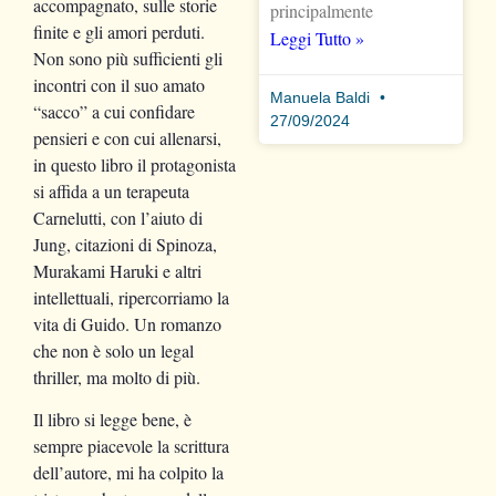
accompagnato, sulle storie
principalmente
finite e gli amori perduti.
Leggi Tutto »
Non sono più sufficienti gli
incontri con il suo amato
Manuela Baldi
“sacco” a cui confidare
27/09/2024
pensieri e con cui allenarsi,
in questo libro il protagonista
si affida a un terapeuta
Carnelutti, con l’aiuto di
Jung, citazioni di Spinoza,
Murakami Haruki e altri
intellettuali, ripercorriamo la
vita di Guido. Un romanzo
che non è solo un legal
thriller, ma molto di più.
Il libro si legge bene, è
sempre piacevole la scrittura
dell’autore, mi ha colpito la