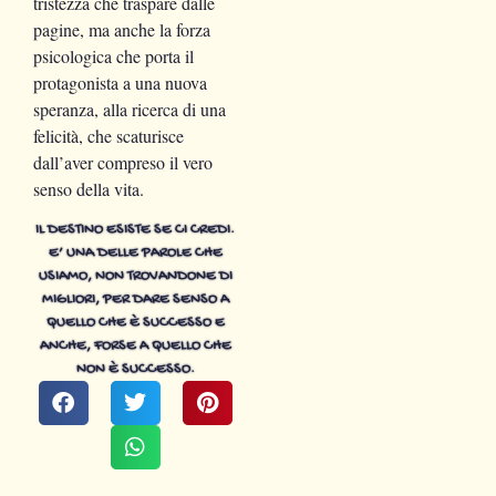
tristezza che traspare dalle
pagine, ma anche la forza
psicologica che porta il
protagonista a una nuova
speranza, alla ricerca di una
felicità, che scaturisce
dall’aver compreso il vero
senso della vita.
IL DESTINO ESISTE SE CI CREDI.
E’ UNA DELLE PAROLE CHE
USIAMO, NON TROVANDONE DI
MIGLIORI, PER DARE SENSO A
QUELLO CHE È SUCCESSO E
ANCHE, FORSE A QUELLO CHE
NON È SUCCESSO.