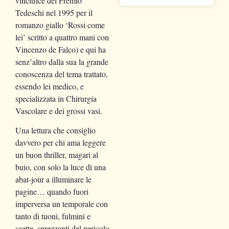
vincitrice del Premio
Tedeschi nel 1995 per il
romanzo giallo ‘Rossi come
lei’ scritto a quattro mani con
Vincenzo de Falco) e qui ha
senz’altro dalla sua la grande
conoscenza del tema trattato,
essendo lei medico, e
specializzata in Chirurgia
Vascolare e dei grossi vasi.
Una lettura che consiglio
davvero per chi ama leggere
un buon thriller, magari al
buio, con solo la luce di una
abat-jour a illuminare le
pagine… quando fuori
imperversa un temporale con
tanto di tuoni, fulmini e
saette, sprezzanti del pericolo