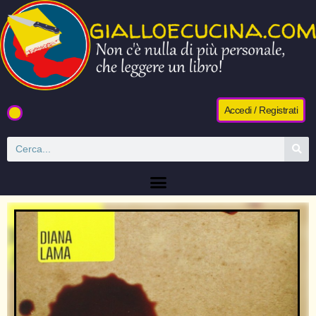
Accedi / Registrati