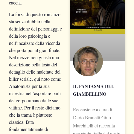
caccia.
La forza di questo romanzo
sta senza dubbio nella
definizione dei personaggi e
della loro psicologia e
nell’incalzare della vicenda
che porta poi al gran finale.
Nel mezzo non guasta una
descrizione bella tosta del
dettaglio delle malefatte del
killer seriale, qui noto come
Anatomista per la sua
IL FANTASMA DEL
maestria nell’asportare parti
GIAMBELLINO
del corpo umano dalle sue
vittime. Per il resto diciamo
Recensione a cura di
che la trama è piuttosto
Dario Brunetti Gino
classica, fatta
Marchitelli ci racconta
fondamentalmente di
una storia figlia dei nostri