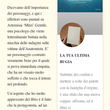
Dicevamo dell’importanza
dei personaggi, e qui i
riflettori sono puntati su
Artemisia ‘Mitzi’ Gentile,
una psicologa che viene
letteralmente buttata nella
mischia delle indagini sulle
vittime dell’Anatomista. E’
un personaggio costruito
LA TUA ULTIMA
veramente bene per il quale
BUGIA
si prova immediata empatia,
che ha un vissuto molto
Stabilire dei confini e
sofferto e che tocca il lettore
mettere a volte dei paletti
nel profondo.
con la famiglia d’origine,
Un’aspetto che ho molto
è una sfida che una nuova
apprezzato del libro è il fatto
coppia affronta, ed il
che la protagonista, ad un
libro ci