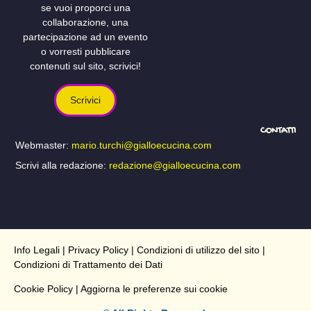
se vuoi proporci una
collaborazione, una
partecipazione ad un evento
o vorresti pubblicare
contenuti sul sito, scrivici!
Scrivici
CONTATTI
Webmaster:
mario.turchi@gialloecucina.com
Scrivi alla redazione:
redazione@gialloecucina.com
Info Legali
|
Privacy Policy
|
Condizioni di utilizzo del sito
|
Condizioni di Trattamento dei Dati
Cookie Policy
| Aggiorna le preferenze sui cookie