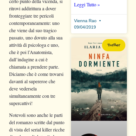
certo punto della vicenda, si
Leggi Tutto »
ritrovi addirittura a dover
fronteggiare tre pericoli
Vienna Rao
contemporaneamente: uno
09/04/2019
che viene dal suo tragico
passato, uno dovuto alla sua
attività di psicologa e uno,
Thriller
che è poi l’Anatomista,
dall’indagine a cui è
chiamata a prendere parte.
Diciamo che è come trovarsi
davanti al supereroe che
deve vedersela
simultaneamente con tre
supercattivi!
Notevoli sono anche le parti
del romanzo scritte dal punto
di vista del serial killer ricche