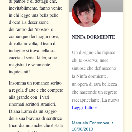
di pathos e di dettagli che,
inevitabilmente, fanno venire
in chi legge una bella pelle
d’oca! La descrizione
dell’antro del ‘mostro’ o
comunque dei luoghi dove,
NINFA DORMIENTE
di volta in volta, il team di
indagine si trova nella sua
Un disegno che rapisce
caccia al serial killer, sono
chi lo osserva, linee
magistrali e veramente
sinuose che definiscono
inquietanti!
la Ninfa dormiente,
Insomma un romanzo scritto
un’opera di rara bellezza
a regola d’arte e che compete
che nasconde un segreto
alla grande con i vari
raccapricciante. La nuova
rinomati scrittori stranieri.
Leggi Tutto »
Diana Lama da un saggio
della sua bravura di scrittrice
Manuela Fontenova
(ricordiamo anche che è stata
10/08/2019