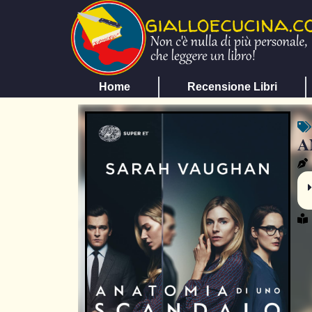
Home
Recensione Libri
A