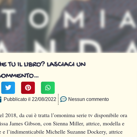
E TU IL LIBRO? LASCIACI UN
COMMENTO…
Pubblicato il
22/08/2022
Nessun commento
l 2018, da cui è tratta l’omonima serie tv disponibile ora
lissa James Gibson, con Sienna Miller, attrice, modella e
ie e l’indimenticabile Michelle Suzanne Dockery, attrice