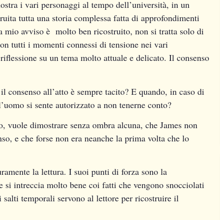
ostra i vari personaggi al tempo dell’università, in un
truita tutta una storia complessa fatta di approfondimenti
 mio avviso è molto ben ricostruito, non si tratta solo di
con tutti i momenti connessi di tensione nei vari
 riflessione su un tema molto attuale e delicato. Il consenso
 il consenso all’atto è sempre tacito? E quando, in caso di
 l’uomo si sente autorizzato a non tenerne conto?
so, vuole dimostrare senza ombra alcuna, che James non
nso, e che forse non era neanche la prima volta che lo
ramente la lettura. I suoi punti di forza sono la
 si intreccia molto bene coi fatti che vengono snocciolati
i salti temporali servono al lettore per ricostruire il