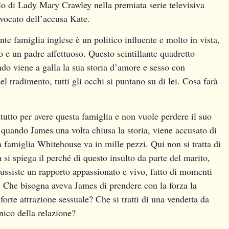
olo di Lady Mary Crawley nella premiata serie televisiva
vocato dell’accusa Kate.
 famiglia inglese è un politico influente e molto in vista,
e un padre affettuoso. Questo scintillante quadretto
do viene a galla la sua storia d’amore e sesso con
el tradimento, tutti gli occhi si puntano su di lei. Cosa farà
tutto per avere questa famiglia e non vuole perdere il suo
 quando James una volta chiusa la storia, viene accusato di
a famiglia Whitehouse va in mille pezzi. Qui non si tratta di
 si spiega il perché di questo insulto da parte del marito,
ussiste un rapporto appassionato e vivo, fatto di momenti
e. Che bisogna aveva James di prendere con la forza la
forte attrazione sessuale? Che si tratti di una vendetta da
nico della relazione?