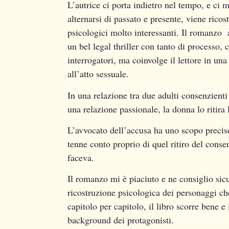
L’autrice ci porta indietro nel tempo, e ci m
alternarsi di passato e presente, viene ricos
psicologici molto interessanti. Il romanzo a
un bel legal thriller con tanto di processo, 
interrogatori, ma coinvolge il lettore in una
all’atto sessuale.
In una relazione tra due adulti consenzienti
una relazione passionale, la donna lo ritira
L’avvocato dell’accusa ha uno scopo preci
tenne conto proprio di quel ritiro del conse
faceva.
Il romanzo mi è piaciuto e ne consiglio sicu
ricostruzione psicologica dei personaggi che
capitolo per capitolo, il libro scorre bene e 
background dei protagonisti.