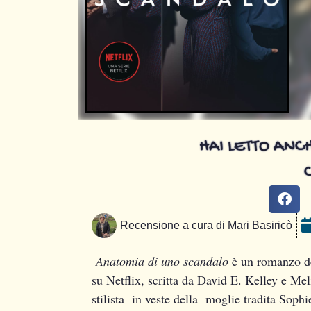
HAI LETTO ANCH
Recensione a cura di
Mari Basiricò
Anatomia di uno scandalo
è un romanzo de
su Netflix, scritta da David E. Kelley e Me
stilista in veste della moglie tradita Soph