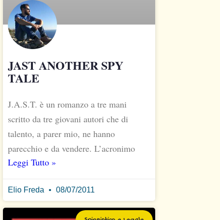
JAST ANOTHER SPY
TALE
J.A.S.T. è un romanzo a tre mani
scritto da tre giovani autori che di
talento, a parer mio, ne hanno
parecchio e da vendere. L’acronimo
Leggi Tutto »
Elio Freda
08/07/2011