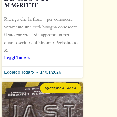
MAGRITTE
Ritengo che la frase “ per conoscere
veramente una città bisogna conoscere
il suo carcere “ sia appropriata per
quanto scritto dal binomio Perissinotto
&
Leggi Tutto »
Edoardo Todaro
14/01/2026
Spionistico e Legale