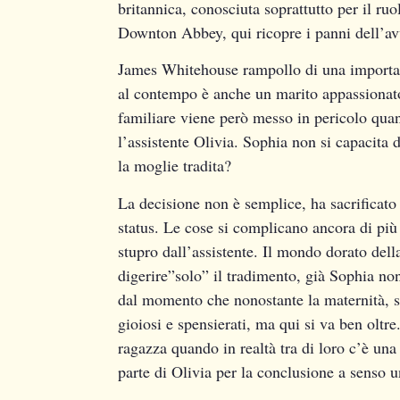
britannica, conosciuta soprattutto per il ru
Downton Abbey, qui ricopre i panni dell’av
James Whitehouse rampollo di una importante
al contempo è anche un marito appassionato 
familiare viene però messo in pericolo quan
l’assistente Olivia. Sophia non si capacita d
la moglie tradita?
La decisione non è semplice, ha sacrificato 
status. Le cose si complicano ancora di più
stupro dall’assistente. Il mondo dorato dell
digerire”solo” il tradimento, già Sophia non
dal momento che nonostante la maternità, s
gioiosi e spensierati, ma qui si va ben oltr
ragazza quando in realtà tra di loro c’è una 
parte di Olivia per la conclusione a senso u