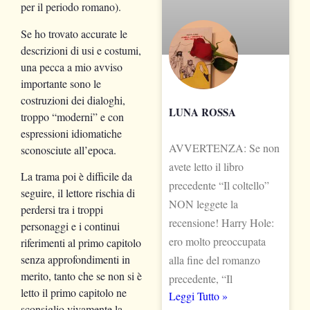
per il periodo romano).
Se ho trovato accurate le
descrizioni di usi e costumi,
una pecca a mio avviso
importante sono le
costruzioni dei dialoghi,
LUNA ROSSA
troppo “moderni” e con
espressioni idiomatiche
AVVERTENZA: Se non
sconosciute all’epoca.
avete letto il libro
La trama poi è difficile da
precedente “Il coltello”
seguire, il lettore rischia di
NON leggete la
perdersi tra i troppi
recensione! Harry Hole:
personaggi e i continui
ero molto preoccupata
riferimenti al primo capitolo
senza approfondimenti in
alla fine del romanzo
merito, tanto che se non si è
precedente, “Il
letto il primo capitolo ne
Leggi Tutto »
sconsiglio vivamente la