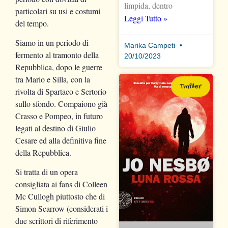
limpida, dentro
particolari su usi e costumi
Leggi Tutto »
del tempo.
Siamo in un periodo di
Marika Campeti
fermento al tramonto della
20/10/2023
Repubblica, dopo le guerre
tra Mario e Silla, con la
Thriller
rivolta di Spartaco e Sertorio
sullo sfondo. Compaiono già
Crasso e Pompeo, in futuro
legati al destino di Giulio
Cesare ed alla definitiva fine
della Repubblica.
Si tratta di un opera
consigliata ai fans di Colleen
Mc Cullogh piuttosto che di
Simon Scarrow (considerati i
due scrittori di riferimento