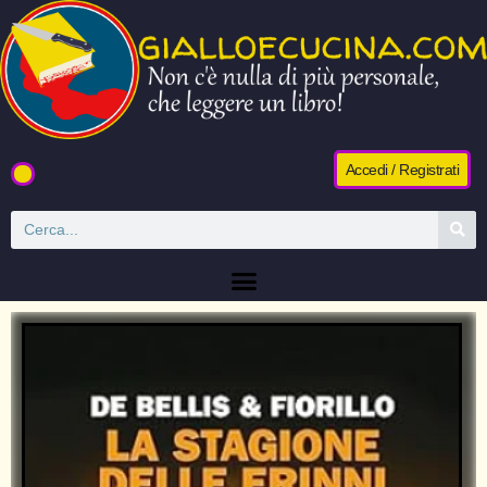
Accedi / Registrati