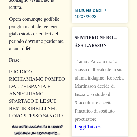
lettura.
Manuela Baldi
10/07/2023
Opera comunque godibile
per gli amanti del genere
giallo storico, i cultori del
SENTIERO NERO –
periodo dovranno perdonare
ÅSA LARSSON
alcuni difetti.
Frase:
Trama : Ancora molto
scossa dall’esito della sua
E IO DICO
ultima indagine, Rebecka
RICHIAMIAMO POMPEO
Martinsson decide di
DALL’HISPANIA E
ANNEGHIAMO
lasciare lo studio di
SPARTACO E LE SUE
Stoccolma e accetta
BESTIE RIBELLI NEL
l’incarico di sostituto
LORO STESSO SANGUE
procuratore
Leggi Tutto »
HAI LETTO ANCHE TU IL LIBRO?
LASCIACI UN COMMENTO…