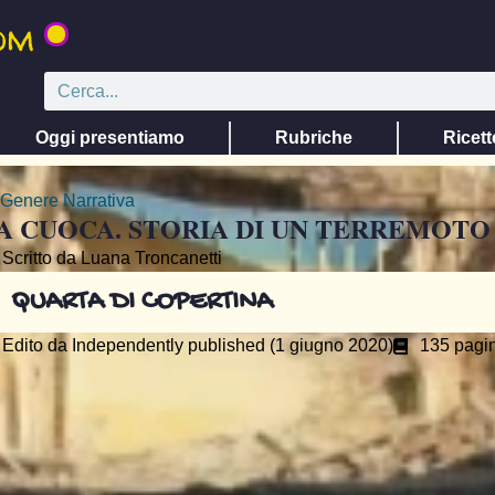
Oggi presentiamo
Rubriche
Ricett
Genere
Narrativa
A CUOCA. STORIA DI UN TERREMOTO
Scritto da Luana Troncanetti
QUARTA DI COPERTINA
Edito da
Independently published (1 giugno 2020)
135 pagi