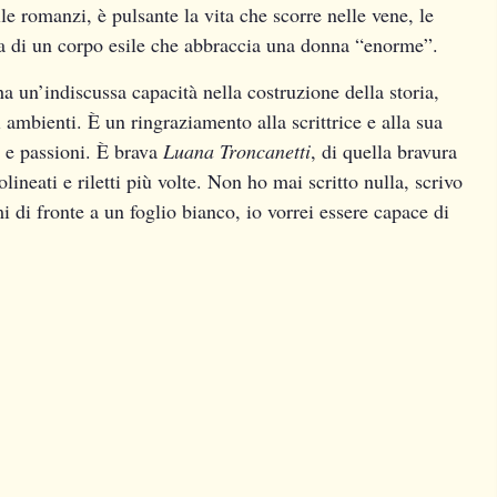
le romanzi, è pulsante la vita che scorre nelle vene, le
ia di un corpo esile che abbraccia una donna “enorme”.
ha un’indiscussa capacità nella costruzione della storia,
di ambienti. È un ringraziamento alla scrittrice e alla sua
i e passioni. È brava
Luana Troncanetti
, di quella bravura
lineati e riletti più volte. Non ho mai scritto nulla, scrivo
i di fronte a un foglio bianco, io vorrei essere capace di