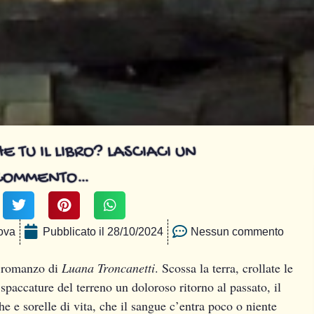
E TU IL LIBRO? LASCIACI UN
COMMENTO…
ova
Pubblicato il
28/10/2024
Nessun commento
ve romanzo di
Luana Troncanetti
. Scossa la terra, crollate le
e spaccature del terreno un doloroso ritorno al passato, il
 e sorelle di vita, che il sangue c’entra poco o niente