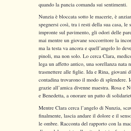
quando la pancia comanda sui sentimenti.
Nunzia è bloccata sotto le macerie, è anzia
spegnersi così, tra i resti della sua casa, 
impronte sul pavimento, gli odori delle par
mai mentre un giovane soccorritore la incora
ma la testa va ancora e quell’angelo lo deve
pinoli, ma non solo. Lo cerca Clara, medico 
lega un affetto antico, una sorellanza nata 
trasmettere alle figlie. Ida e Rina, giovani
contadina trovarono il modo di splendere. I
grazie all’amica divenne maestra. Rosa e Nu
e Benedetta, a onorare un patto di solidarie
Mentre Clara cerca l’angelo di Nunzia, scava
finalmente, lascia andare il dolore e il sen
le ombre. Racconta del rapporto con la madr