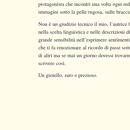
protagonista che incontri una volta ogni mil
immagini sotto la pelle rugosa, sulle bracc
Non è un giudizio tecnico il mio, l’autrice 
nella scelta linguistica e nelle descrizioni 
grande sensibilità nell’esprimere sentiment
che ti fa emozionare al ricordo di passi sotto
di altri ma se mai un giorno dovessi trovarm
scrivere così.
Un gioiello, raro e prezioso.