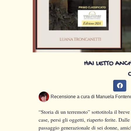
HAI LETTO ANCH
Recensione a cura di
Manuela Fonten
“Storia di un terremoto” sottotitola il bre
case, persi gli oggetti, riaperto ferite. Dall
passaggio generazionale di sei donne, amiche