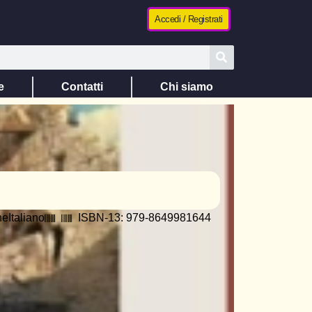
Accedi / Registrati
e
Contatti
Chi siamo
ne
Italiano
ISBN-13: 979-8649981644