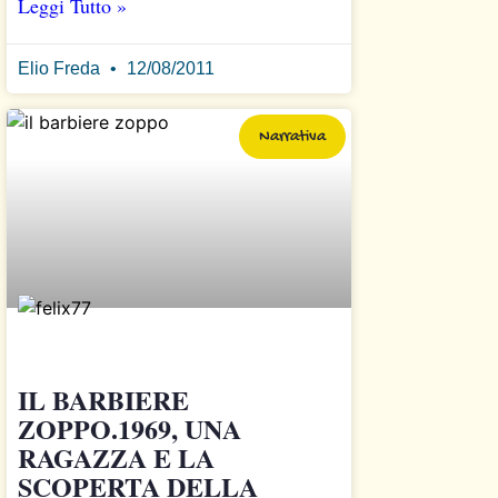
Leggi Tutto »
Elio Freda
12/08/2011
Narrativa
IL BARBIERE
ZOPPO.1969, UNA
RAGAZZA E LA
SCOPERTA DELLA