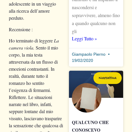
adolescente in un viaggio
nascondersi e
alla ricerca dell’amore
sopravvivere, almeno fino
perduto.
a quando qualcuno non
Recensione :
gli
Leggi Tutto »
Ho terminato di leggere
La
camera viola.
Sento il mio
corpo, la mia testa
Giampaolo Pierno
19/02/2020
attraversata da un flusso di
emozioni contrastanti. In
realtà, durante tutto il
Narrativa
romanzo ho sentito
l’esigenza di fermarmi.
Riflettere. Le situazioni
narrate nel libro, infatti,
seppure lontane dal mio
vissuto, lasciavano trasparire
QUALCUNO CHE
la sensazione che qualcosa di
CONOSCEVO