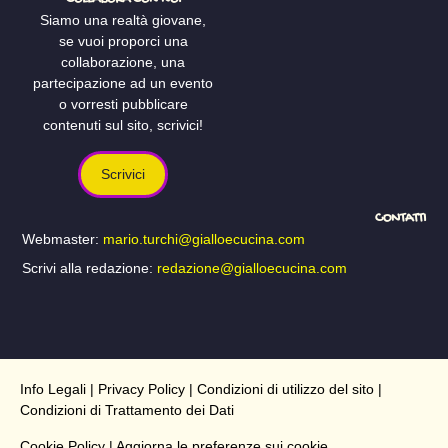
Siamo una realtà giovane,
se vuoi proporci una
collaborazione, una
partecipazione ad un evento
o vorresti pubblicare
contenuti sul sito, scrivici!
Scrivici
CONTATTI
Webmaster:
mario.turchi@gialloecucina.com
Scrivi alla redazione:
redazione@gialloecucina.com
Info Legali
|
Privacy Policy
|
Condizioni di utilizzo del sito
|
Condizioni di Trattamento dei Dati
Cookie Policy
| Aggiorna le preferenze sui cookie