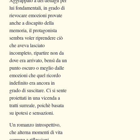
Aggrappato a dei dettagli per
lui fondamentali, in grado di
rievocare emozioni provate
anche a discapito della
memoria, il protagonista
sembra voler riprendere ciò
che aveva lasciato
incompleto, ripartire non da
dove era arrivato, bensì da un
punto oscuro o meglio dalle
emozioni che quel ricordo
indefinito era ancora in
grado di suscitare. Ci si sente
proiettati in una vicenda a
tratti surreale, poichè basata
su ipotesi e sensazioni.
Un romanzo introspettivo,
che alterna momenti di vita
comune a riflessioni