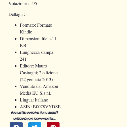
Votazione
: 4/5
Dettagli :
Formato: Formato
Kindle
Dimensioni file: 411
KB
Lunghezza stampa:
241
Editore: Mauro
Casiraghi; 2 edizione
(22 gennaio 2013)
Venduto da: Amazon
Media EU S.à r.l.
Lingua: Italiano
ASIN: B0078VYDSE
HAI LETTO ANCHE TU IL LIBRO?
LASCIACI UN COMMENTO…