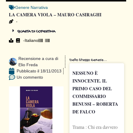
Genere
Narrativa
LA CAMERA VIOLA – MAURO CASIRAGHI
-
QUARTA DI COPERTINA
-
Italiano
Recensione a cura di
Dello Stesso Genere...
Elio Freda
Pubblicato il
18/11/2013
NESSUNO È
Un commento
INNOCENTE. IL
PRIMO CASO DEL
COMMISSARIO
BENUSSI – ROBERTA
DE FALCO
Trama : Chi era davvero