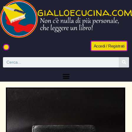
Accedi / Registrati