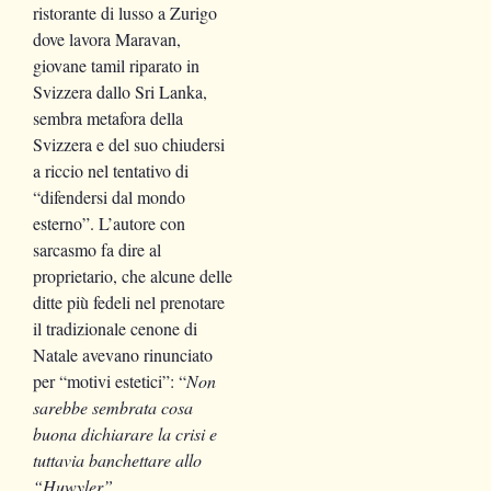
ristorante di lusso a Zurigo
dove lavora Maravan,
giovane tamil riparato in
Svizzera dallo Sri Lanka,
sembra metafora della
Svizzera e del suo chiudersi
a riccio nel tentativo di
“difendersi dal mondo
esterno”. L’autore con
sarcasmo fa dire al
proprietario, che alcune delle
ditte più fedeli nel prenotare
il tradizionale cenone di
Natale avevano rinunciato
per “motivi estetici”: “
Non
sarebbe sembrata cosa
buona dichiarare la crisi e
tuttavia banchettare allo
“Huwyler”.