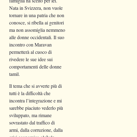
famiglia ha scelto per lei.
Nata in Svizzera, non vuole
tornare in una patria che non
conosce, si ribella ai genitori
ma non assomiglia nemmeno
alle donne occidentali. Il suo
incontro con Maravan
permetterà al cuoco di
rivedere le sue idee sui
comportamenti delle donne
tamil.
Il tema che si avverte più di
tutti è la difficoltà che
incontra l’integrazione e mi
sarebbe piaciuto vederlo più
sviluppato, ma rimane
sovrastato dal traffico di
armi, dalla corruzione, dalla