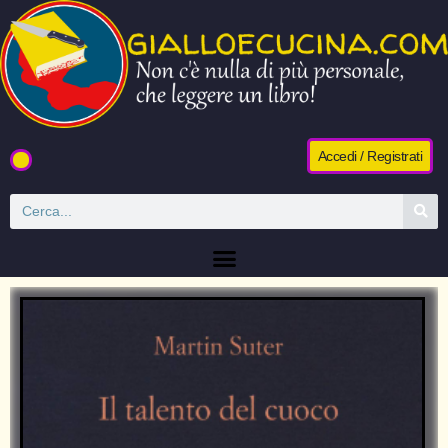
Accedi / Registrati