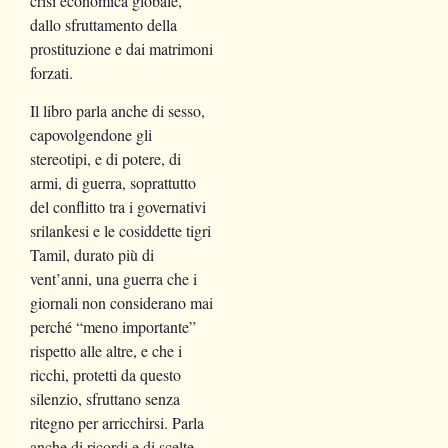
crisi economica globale,
dallo sfruttamento della
prostituzione e dai matrimoni
forzati.
Il libro parla anche di sesso,
capovolgendone gli
stereotipi, e di potere, di
armi, di guerra, soprattutto
del conflitto tra i governativi
srilankesi e le cosiddette tigri
Tamil, durato più di
vent’anni, una guerra che i
giornali non considerano mai
perché “meno importante”
rispetto alle altre, e che i
ricchi, protetti da questo
silenzio, sfruttano senza
ritegno per arricchirsi. Parla
anche di ricordi e di scelte