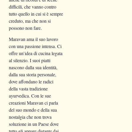
difficili, che vanno contro
tutto quello in cui si è sempre
creduto, ma che non si
possono non fare.
Maravan ama il suo lavoro
con una passione intensa. Ci
offre un’idea di cucina legata
al silenzio. I suoi piatti
nascono dalla sua identità,
dalla sua storia personale,
dove affondano le radici
della vasta tradizione
ayurvedica. Con le sue
creazioni Maravan ci parla
del suo mondo e della sua
nostalgia che non trova
soluzione in un Paese dove
tutto gli appare distante dai