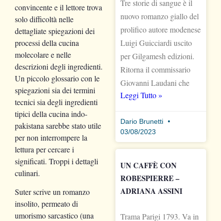
Tre storie di sangue è il
convincente e il lettore trova
nuovo romanzo giallo del
solo difficoltà nelle
prolifico autore modenese
dettagliate spiegazioni dei
processi della cucina
Luigi Guicciardi uscito
molecolare e nelle
per Gilgamesh edizioni.
descrizioni degli ingredienti.
Ritorna il commissario
Un piccolo glossario con le
Giovanni Laudani che
spiegazioni sia dei termini
Leggi Tutto »
tecnici sia degli ingredienti
tipici della cucina indo-
Dario Brunetti
pakistana sarebbe stato utile
03/08/2023
per non interrompere la
lettura per cercare i
significati. Troppi i dettagli
UN CAFFÈ CON
culinari.
ROBESPIERRE –
ADRIANA ASSINI
Suter scrive un romanzo
insolito, permeato di
umorismo sarcastico (una
Trama Parigi 1793. Va in