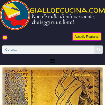
Accedi / Registrati