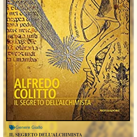
Genere
Giallo
IL SEGRETO DELL’ALCHIMISTA