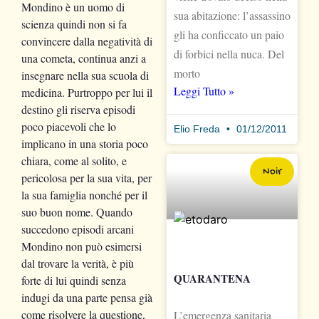
Mondino è un uomo di
sua abitazione: l’assassino
scienza quindi non si fa
gli ha conficcato un paio
convincere dalla negatività di
di forbici nella nuca. Del
una cometa, continua anzi a
morto
insegnare nella sua scuola di
Leggi Tutto »
medicina. Purtroppo per lui il
destino gli riserva episodi
poco piacevoli che lo
Elio Freda
01/12/2011
implicano in una storia poco
chiara, come al solito, e
Noir
pericolosa per la sua vita, per
la sua famiglia nonché per il
suo buon nome. Quando
succedono episodi arcani
Mondino non può esimersi
dal trovare la verità, è più
QUARANTENA
forte di lui quindi senza
indugi da una parte pensa già
come risolvere la questione,
L’emergenza sanitaria