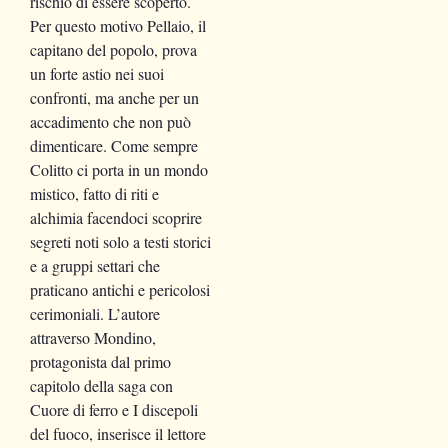
rischio di essere scoperto.
Per questo motivo Pellaio, il
capitano del popolo, prova
un forte astio nei suoi
confronti, ma anche per un
accadimento che non può
dimenticare. Come sempre
Colitto ci porta in un mondo
mistico, fatto di riti e
alchimia facendoci scoprire
segreti noti solo a testi storici
e a gruppi settari che
praticano antichi e pericolosi
cerimoniali. L’autore
attraverso Mondino,
protagonista dal primo
capitolo della saga con
Cuore di ferro e I discepoli
del fuoco, inserisce il lettore