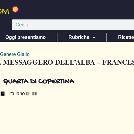
Oggi presentiamo
Rubriche
Ricett
Genere
Giallo
L MESSAGGERO DELL’ALBA – FRANCE
-
QUARTA DI COPERTINA
-
Italiano