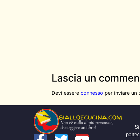
Lascia un commen
Devi essere
connesso
per inviare un
Si
partec