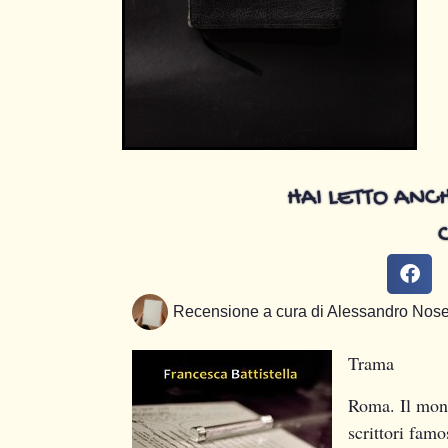
HAI LETTO ANCH
Recensione a cura di
Alessandro Nos
Trama
Roma. Il mond
scrittori famo