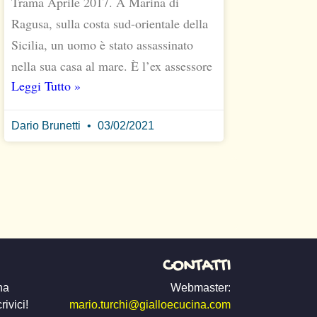
Trama Aprile 2017. A Marina di
Ragusa, sulla costa sud-orientale della
Sicilia, un uomo è stato assassinato
nella sua casa al mare. È l’ex assessore
Leggi Tutto »
Dario Brunetti
03/02/2021
CONTATTI
na
Webmaster:
ivici!
mario.turchi@gialloecucina.com