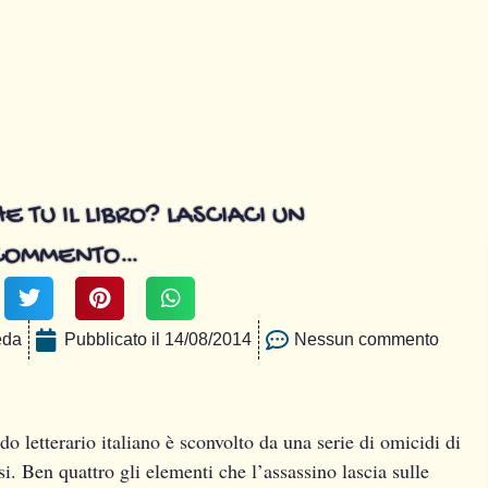
E TU IL LIBRO? LASCIACI UN
COMMENTO…
eda
Pubblicato il
14/08/2014
Nessun commento
o letterario italiano è sconvolto da una serie di omicidi di
si. Ben quattro gli elementi che l’assassino lascia sulle