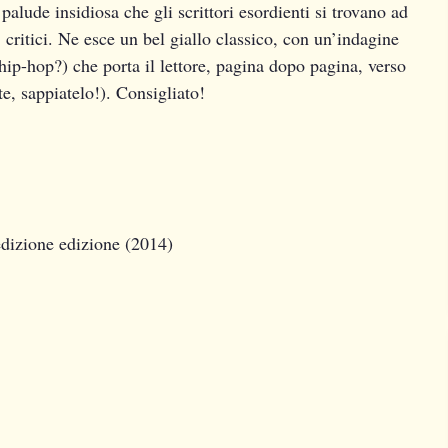
 palude insidiosa che gli scrittori esordienti si trovano ad
i, critici. Ne esce un bel giallo classico, con un’indagine
ip-hop?) che porta il lettore, pagina dopo pagina, verso
e, sappiatelo!). Consigliato!
edizione edizione (2014)