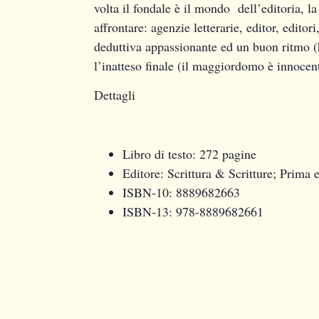
volta il fondale è il mondo dell’editoria, la
affrontare: agenzie letterarie, editor, editor
deduttiva appassionante ed un buon ritmo (h
l’inatteso finale (il maggiordomo è innocent
Dettagli
Libro di testo:
272 pagine
Editore:
Scrittura & Scritture; Prima 
ISBN-10:
8889682663
ISBN-13:
978-8889682661