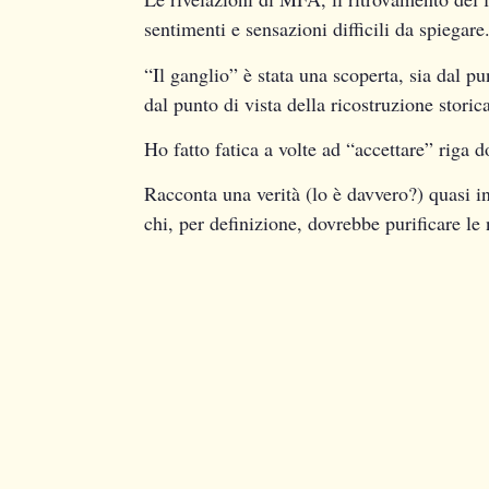
sentimenti e sensazioni difficili da spiegare
“Il ganglio” è stata una scoperta, sia dal punt
dal punto di vista della ricostruzione storic
Ho fatto fatica a volte ad “accettare” riga d
Racconta una verità (lo è davvero?) quasi in
chi, per definizione, dovrebbe purificare le 