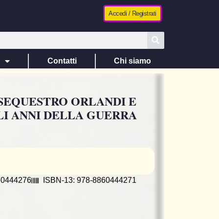
Accedi / Registrati
e
Contatti
Chi siamo
 SEQUESTRO ORLANDI E
LI ANNI DELLA GUERRA
60444276
ISBN-13: 978-8860444271