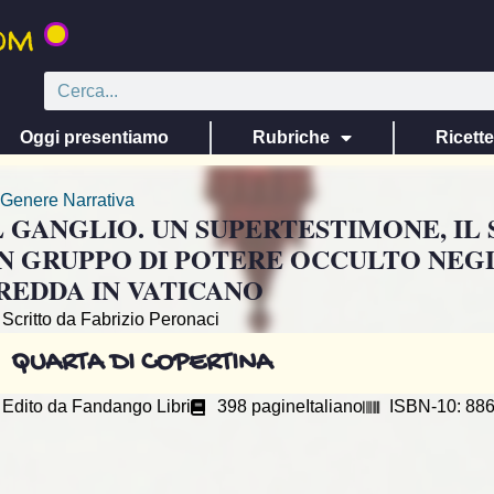
Oggi presentiamo
Rubriche
Ricett
Genere
Narrativa
L GANGLIO. UN SUPERTESTIMONE, IL
N GRUPPO DI POTERE OCCULTO NEG
REDDA IN VATICANO
Scritto da Fabrizio Peronaci
QUARTA DI COPERTINA
Edito da
Fandango Libri
398 pagine
Italiano
ISBN-10: 88