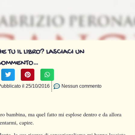
E TU IL LIBRO? LASCIACI UN
COMMENTO…
Pubblicato il
25/10/2016
Nessun commento
o bambina, ma quel fatto mi esplose dentro e da allora
entarmi, capire.
flauto, la sua ricerca di sensazionalismo mi hanno lasciato