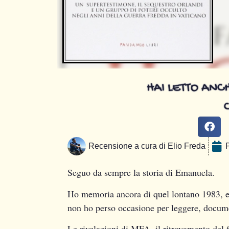
HAI LETTO ANCH
Recensione a cura di
Elio Freda
Seguo da sempre la storia di Emanuela.
Ho memoria ancora di quel lontano 1983, er
non ho perso occasione per leggere, docum
Le rivelazioni di MFA, il ritrovamento del 