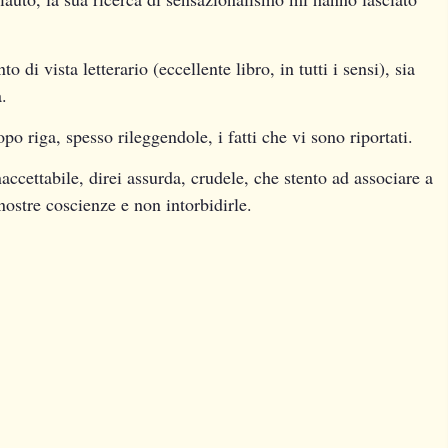
.
o di vista letterario (eccellente libro, in tutti i sensi), sia
a.
opo riga, spesso rileggendole, i fatti che vi sono riportati.
accettabile, direi assurda, crudele, che stento ad associare a
nostre coscienze e non intorbidirle.