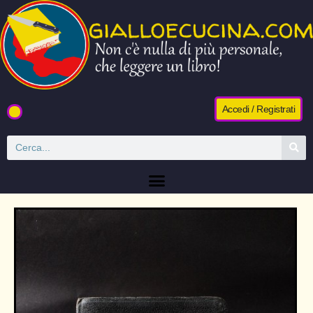
Accedi / Registrati