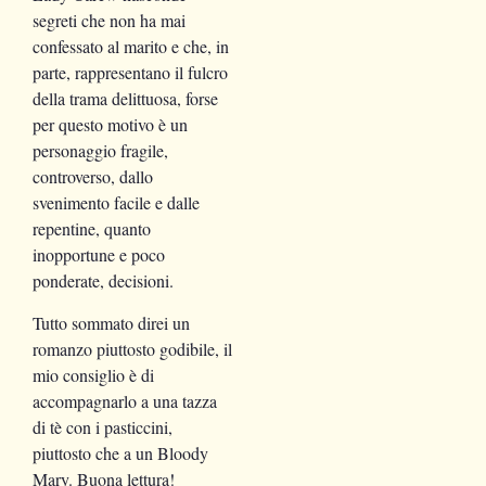
segreti che non ha mai
confessato al marito e che, in
parte, rappresentano il fulcro
della trama delittuosa, forse
per questo motivo è un
personaggio fragile,
controverso, dallo
svenimento facile e dalle
repentine, quanto
inopportune e poco
ponderate, decisioni.
Tutto sommato direi un
romanzo piuttosto godibile, il
mio consiglio è di
accompagnarlo a una tazza
di tè con i pasticcini,
piuttosto che a un Bloody
Mary. Buona lettura!