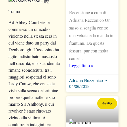
Trama
Recensione a cura di
Adriana Rezzonico Un
Ad Abbey Court viene
sasso si scaglia contro
commesso un omicidio
una vetrata e la manda in
violento nella stessa sera in
cui viene dato un party dai
frantumi. Da questa
Denborough. L’assassino ha
fessura, pur con molta
agito indisturbato, nascosto
cautela.
nell’oscurità, e la sua identità
Leggi Tutto »
rimane sconosciuta: tra i
maggiori sospettati ci sono
Adriana Rezzonico
Lady Carew, che era stata
04/06/2018
vista sulla scena del crimine
proprio quella notte, e suo
marito Sir Anthony, il cui
Giallo
revolver è stato ritrovato
vicino alla vittima. A
condurre le indagini per