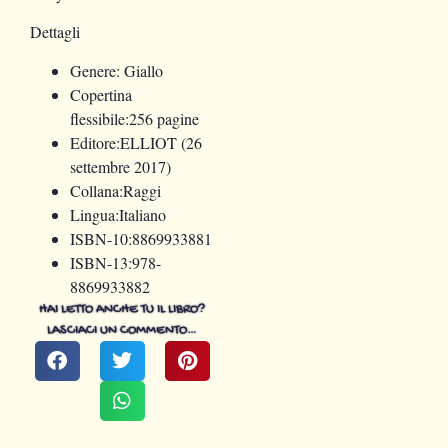
Dettagli
Genere
: Giallo
Copertina
flessibile:
256 pagine
Editore:
ELLIOT (26
settembre 2017)
Collana:
Raggi
Lingua:
Italiano
ISBN-10:
8869933881
ISBN-13:
978-
8869933882
HAI LETTO ANCHE TU IL LIBRO?
LASCIACI UN COMMENTO…