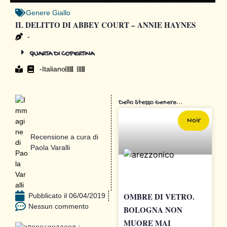
Genere
Giallo
IL DELITTO DI ABBEY COURT – ANNIE HAYNES
-
QUARTA DI COPERTINA
-
Italiano
Dello Stesso Genere...
Noir
Recensione a cura di
Paola Varalli
OMBRE DI VETRO.
Pubblicato il
06/04/2019
Nessun commento
BOLOGNA NON
MUORE MAI