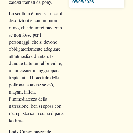
calessi trainati da pony.
05/05/2026
La scrittura è precisa, ricca di
descrizioni e con un buon
ritmo, che definirei moderno
se non fosse per i
personaggi, che si devono
obbligatoriamente adeguare
all’atmosfera d’antan. È
dunque tutto un rabbrividire,
un arrossire, un aggrapparsi
trepidanti al bracciolo della
poltrona, e anche se ciò,
magari, inficia
l’immediatezza della
narrazione, ben si sposa con
i tempi storici in cui si dipana
la storia.
Lady Carew nasconde