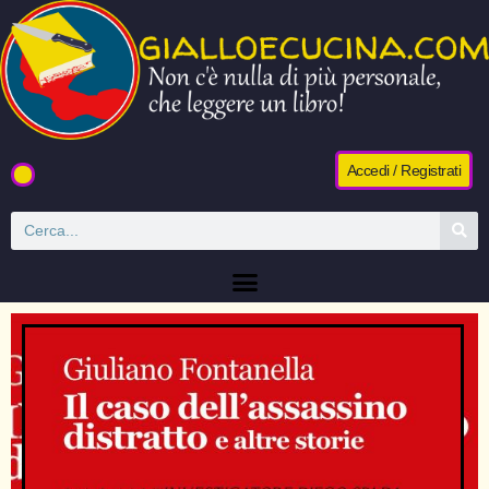
Accedi / Registrati