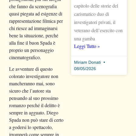
capitolo delle storie del
che fanno da scenografia
quasi piegata ad esigenze di
carismatico duo di
rappresentazione filmica per
investigatori privati, il
chi riesce ad immaginarsi
veterano dell’esercito con
bene la situazione, perché
una gamba
alla fine il buon Spada è
Leggi Tutto »
proprio un personaggio
cinematografico.
Miriam Donati
Le avventure di questo
08/05/2026
colorato investigatore non
mancheranno mai, sono
sicuro che l’autore sta
pensando al suo prossimo
romanzo perché il delitto è
sempre in agguato. Diego
Spada non può stare di certo
a godersi lo spettacolo,
irromperà come sempre in