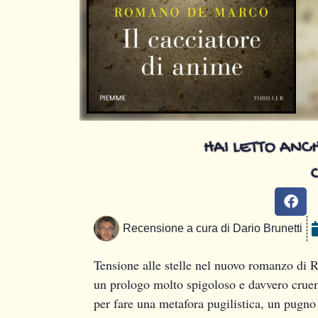
HAI LETTO ANCH
Recensione a cura di
Dario Brunetti
Tensione alle stelle nel nuovo romanzo d
un prologo molto spigoloso e davvero cruen
per fare una metafora pugilistica, un pugno 