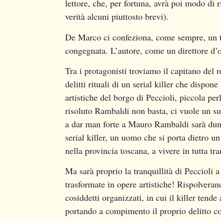
lettore, che, per fortuna, avrà poi modo di r
verità alcuni piuttosto brevi).
De Marco ci confeziona, come sempre, un th
congegnata. L’autore, come un direttore d’o
Tra i protagonisti troviamo il capitano de
delitti rituali di un serial killer che dispon
artistiche del borgo di Peccioli, piccola pe
risoluto Rambaldi non basta, ci vuole un su
a dar man forte a Mauro Rambaldi sarà dunq
serial killer, un uomo che si porta dietro un
nella provincia toscana, a vivere in tutta tra
Ma sarà proprio la tranquillità di Peccioli 
trasformate in opere artistiche! Rispolveran
cosiddetti organizzati, in cui il killer tend
portando a compimento il proprio delitto co