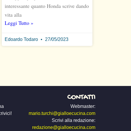
interessante quanto Honda scrive dando
vita alla
Leggi Tutto »
Edoardo Todaro
27/05/2023
CONTATTI
na
Webmaster:
ivici!
mario.turchi@gialloecucina.com
Scrivi alla redazione:
redazione@gialloecucina.com