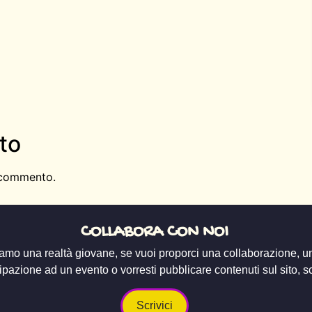
to
 commento.
COLLABORA CON NOI
amo una realtà giovane, se vuoi proporci una collaborazione, u
ipazione ad un evento o vorresti pubblicare contenuti sul sito, scr
Scrivici