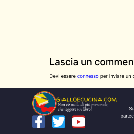
Lascia un commen
Devi essere
connesso
per inviare un
Si
partec