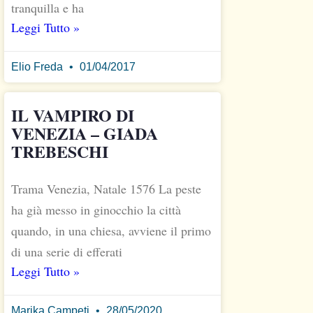
tranquilla e ha
Leggi Tutto »
Elio Freda
01/04/2017
IL VAMPIRO DI
VENEZIA – GIADA
TREBESCHI
Trama Venezia, Natale 1576 La peste
ha già messo in ginocchio la città
quando, in una chiesa, avviene il primo
di una serie di efferati
Leggi Tutto »
Marika Campeti
28/05/2020