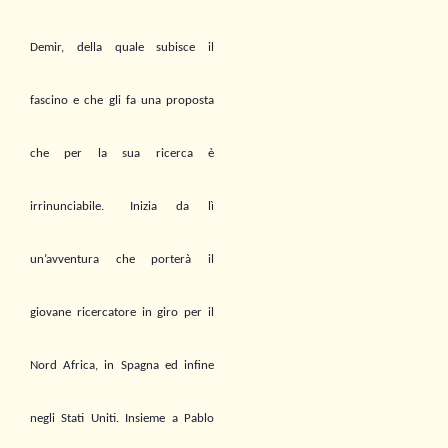
Demir
, della quale subisce il
fascino e che gli fa una proposta
che per la sua ricerca è
irrinunciabile.
Inizia d
a lì
un’avventura che porterà il
giovane ricercatore
in
giro per il
Nord Africa,
in Spagna ed infine
negli Stati Uniti. Insieme a Pablo