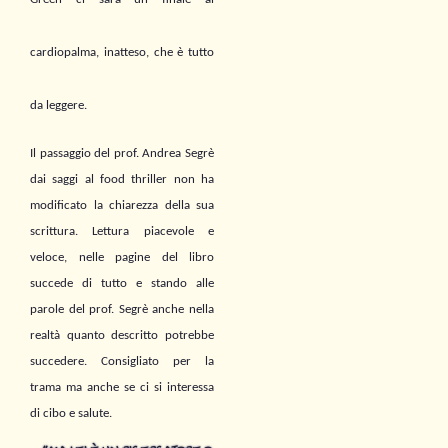
cardiopalma,
inatteso, che è tutto
da leggere.
Il passaggio del prof. Andrea Segrè
dai saggi al food thriller non ha
modificato la chiarezza della sua
scrittura. Lettura piacevole e
veloce, n
elle pagine del libro
succede di tutto e stando alle
parole del prof. Segrè anche nella
realtà quanto descritto potrebbe
succedere.
Consigliato per la
trama ma anche se ci si interessa
di cibo e salute.