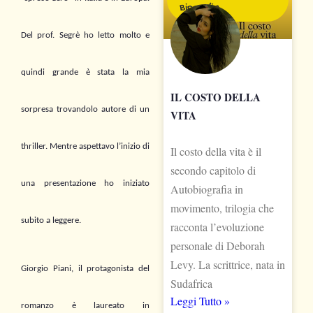
Biografia
Del prof. Segrè ho letto molto e
quindi grande è stata la mia
IL COSTO DELLA
sorpresa trovandolo autore di un
VITA
thriller.
Mentre aspettavo l’inizio di
Il costo della vita è il
secondo capitolo di
una presentazione ho i
niziato
Autobiografia in
movimento, trilogia che
subito
a leggere
.
racconta l’evoluzione
personale di Deborah
Levy. La scrittrice, nata in
Giorgio Piani, il protagonista del
Sudafrica
Leggi Tutto »
romanzo è laureato in