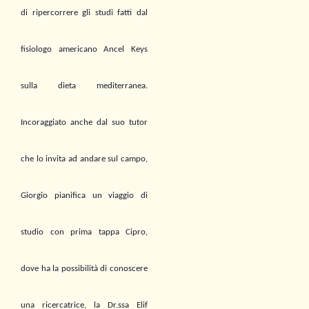
di
ripercorrere gli studi fatti dal
fisiologo americano Ancel Keys
sulla dieta mediterranea
.
Incoraggiato anche dal suo tutor
che lo invita ad andare sul campo,
Giorgio pianifica un viaggio di
studio con prima tappa Cipro
,
dove ha la possibilità di conoscere
una ricercatrice, la Dr.ssa Elif