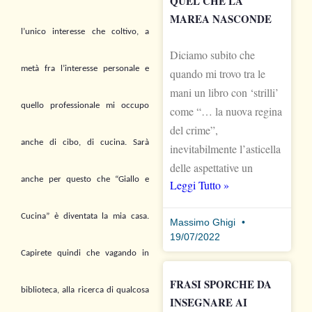
QUEL CHE LA
MAREA NASCONDE
l’unico interesse che coltivo, a
Diciamo subito che
metà fra l’interesse personale e
quando mi trovo tra le
mani un libro con ‘strilli’
quello professionale mi
occupo
come “… la nuova regina
del crime”,
anche di cibo, di cucina. Sarà
inevitabilmente l’asticella
delle aspettative un
anche per questo che “Giallo e
Leggi Tutto »
Cucina” è diventata la mia casa.
Massimo Ghigi
19/07/2022
Capirete quindi che vagando in
FRASI SPORCHE DA
biblioteca, alla ricerca di qualcosa
INSEGNARE AI