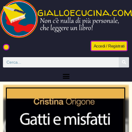
Accedi / Registrati