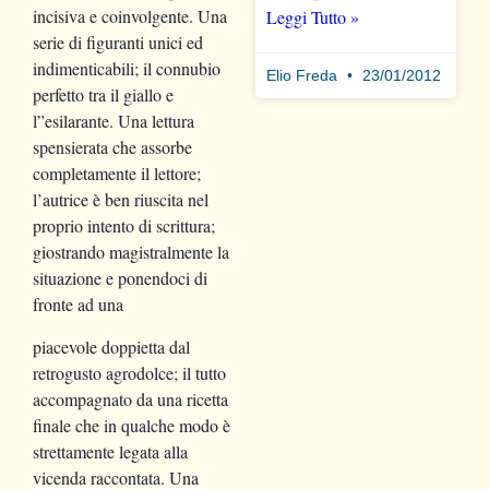
incisiva e coinvolgente. Una
Leggi Tutto »
serie di figuranti unici ed
indimenticabili; il connubio
Elio Freda
23/01/2012
perfetto tra il giallo e
l”esilarante. Una lettura
spensierata che assorbe
completamente il lettore;
l’autrice è ben riuscita nel
proprio intento di scrittura;
giostrando magistralmente la
situazione e ponendoci di
fronte ad una
piacevole doppietta dal
retrogusto agrodolce; il tutto
accompagnato da una ricetta
finale che in qualche modo è
strettamente legata alla
vicenda raccontata. Una