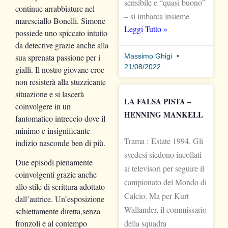
sensibile e “quasi buono”
continue arrabbiature nel
– si imbarca insieme
maresciallo Bonelli. Simone
Leggi Tutto »
possiede uno spiccato intuito
da detective grazie anche alla
sua sprenata passione per i
Massimo Ghigi
21/08/2022
gialli. Il nostro giovane eroe
non resisterà alla stuzzicante
situazione e si lascerà
LA FALSA PISTA –
coinvolgere in un
HENNING MANKELL
fantomatico intreccio dove il
minimo e insignificante
Trama : Estate 1994. Gli
indizio nasconde ben di più.
svedesi siedono incollati
Due episodi pienamente
ai televisori per seguire il
coinvolgenti grazie anche
campionato del Mondo di
allo stile di scrittura adottato
Calcio. Ma per Kurt
dall’autrice. Un’esposizione
Wallander, il commissario
schiettamente diretta,senza
della squadra
fronzoli e al contempo