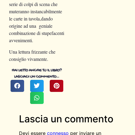
serie di colpi di scena che
muteranno instancabilmente
le carte in tavola,dando
origine ad una geniale
combinazione di stupefacenti
avvenimenti.
Una lettura frizzante che
consiglio vivamente.
HAI LETTO ANCHE TU IL LIBRO?
LASCIACI UN COMMENTO…
Lascia un commento
Devi essere
connesso
per inviare un