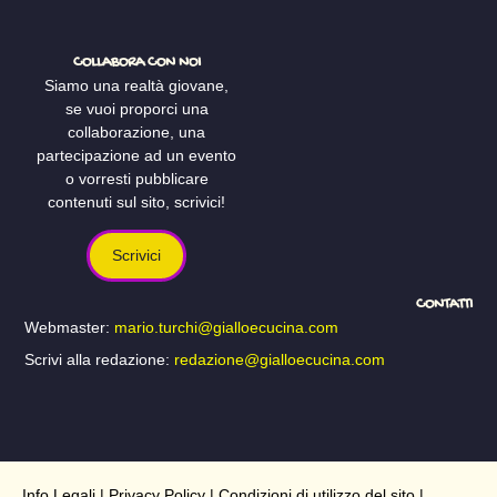
COLLABORA CON NOI
Siamo una realtà giovane,
se vuoi proporci una
collaborazione, una
partecipazione ad un evento
o vorresti pubblicare
contenuti sul sito, scrivici!
Scrivici
CONTATTI
Webmaster:
mario.turchi@gialloecucina.com
Scrivi alla redazione:
redazione@gialloecucina.com
Info Legali
|
Privacy Policy
|
Condizioni di utilizzo del sito
|