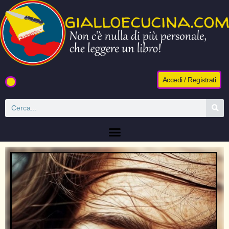
Accedi / Registrati