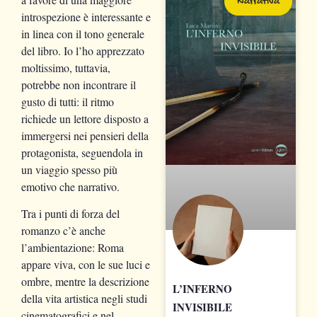
Narrativa
introspezione è interessante e
in linea con il tono generale
del libro. Io l’ho apprezzato
moltissimo, tuttavia,
potrebbe non incontrare il
gusto di tutti: il ritmo
richiede un lettore disposto a
immergersi nei pensieri della
protagonista, seguendola in
un viaggio spesso più
emotivo che narrativo.
Tra i punti di forza del
romanzo c’è anche
l’ambientazione: Roma
appare viva, con le sue luci e
ombre, mentre la descrizione
L’INFERNO
della vita artistica negli studi
INVISIBILE
cinematografici e nel