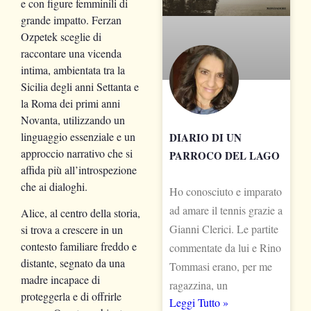
e con figure femminili di
grande impatto. Ferzan
Ozpetek sceglie di
raccontare una vicenda
intima, ambientata tra la
Sicilia degli anni Settanta e
la Roma dei primi anni
Novanta, utilizzando un
linguaggio essenziale e un
DIARIO DI UN
approccio narrativo che si
PARROCO DEL LAGO
affida più all’introspezione
che ai dialoghi.
Ho conosciuto e imparato
ad amare il tennis grazie a
Alice, al centro della storia,
Gianni Clerici. Le partite
si trova a crescere in un
contesto familiare freddo e
commentate da lui e Rino
distante, segnato da una
Tommasi erano, per me
madre incapace di
ragazzina, un
proteggerla e di offrirle
Leggi Tutto »