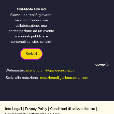
COLLABORA CON NOI
Siamo una realtà giovane,
se vuoi proporci una
collaborazione, una
partecipazione ad un evento
o vorresti pubblicare
contenuti sul sito, scrivici!
Scrivici
CONTATTI
Webmaster:
mario.turchi@gialloecucina.com
Scrivi alla redazione:
redazione@gialloecucina.com
Info Legali
|
Privacy Policy
|
Condizioni di utilizzo del sito
|
Condizioni di Trattamento dei Dati