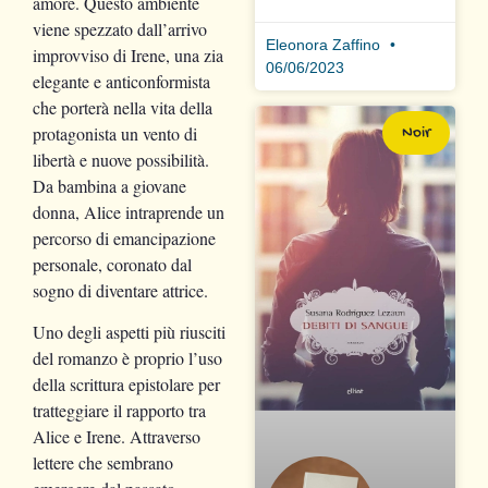
amore. Questo ambiente
viene spezzato dall’arrivo
Eleonora Zaffino
improvviso di Irene, una zia
06/06/2023
elegante e anticonformista
che porterà nella vita della
protagonista un vento di
Noir
libertà e nuove possibilità.
Da bambina a giovane
donna, Alice intraprende un
percorso di emancipazione
personale, coronato dal
sogno di diventare attrice.
Uno degli aspetti più riusciti
del romanzo è proprio l’uso
della scrittura epistolare per
tratteggiare il rapporto tra
Alice e Irene. Attraverso
lettere che sembrano