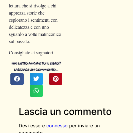
lettura che si rivolge a chi
apprezza storie che
esplorano i sentimenti con
delicatezza e con uno
sguardo a volte malinconico
sul passato.
Consigliato ai sognatori.
HAI LETTO ANCHE TU IL LIBRO?
LASCIACI UN COMMENTO…
Lascia un commento
Devi essere
connesso
per inviare un
commento.