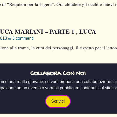
e di “Requiem per la Ligera”. Ora chiudete gli occhi e fatevi 
UCA MARIANI – PARTE 1 , LUCA
2013
3 commenti
one alla trama, la cura dei personaggi, il rispetto per il lettor
COLLABORA CON NOI
amo una realtà giovane, se vuoi proporci una collaborazione, u
ipazione ad un evento o vorresti pubblicare contenuti sul sito, scr
Scrivici