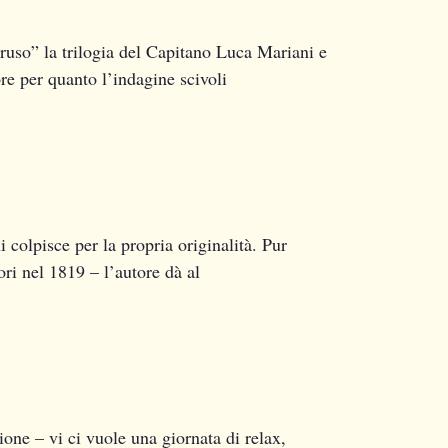
ruso” la trilogia del Capitano Luca Mariani e
re per quanto l’indagine scivoli
 colpisce per la propria originalità. Pur
ri nel 1819 – l’autore dà al
ne – vi ci vuole una giornata di relax,