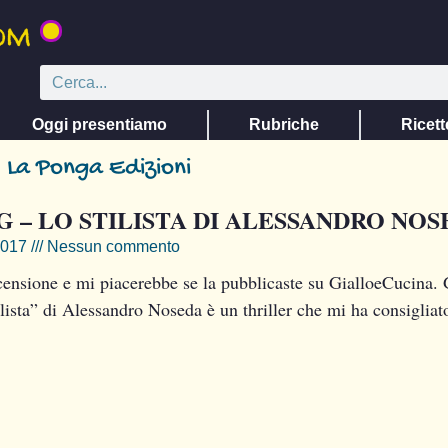
Oggi presentiamo
Rubriche
Ricett
 La Ponga Edizioni
 – LO STILISTA DI ALESSANDRO NOS
2017
Nessun commento
recensione e mi piacerebbe se la pubblicaste su GialloeCuci
ista” di Alessandro Noseda è un thriller che mi ha consigliat