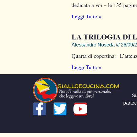
dedicata a voi – le 135 pagin
Leggi Tutto »
LA TRILOGIA DI L
Alessandro Noseda
26/09/
Quarta di copertina: “L’attenzi
Leggi Tutto »
Si
partec