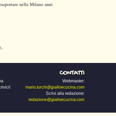
trasportare nella Milano anni
e,
CONTATTI
na
Webmaster:
ivici!
mario.turchi@gialloecucina.com
Scrivi alla redazione:
redazione@gialloecucina.com