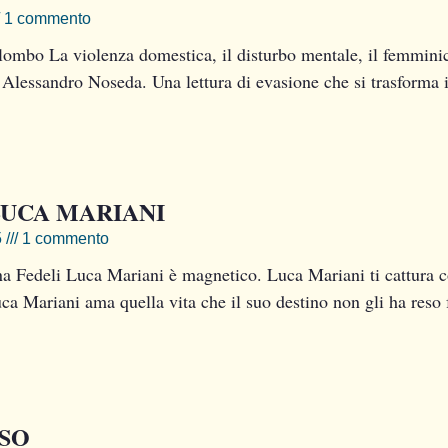
1 commento
ombo La violenza domestica, il disturbo mentale, il femminic
Alessandro Noseda. Una lettura di evasione che si trasforma 
LUCA MARIANI
5
1 commento
a Fedeli Luca Mariani è magnetico. Luca Mariani ti cattura co
ca Mariani ama quella vita che il suo destino non gli ha reso 
SO