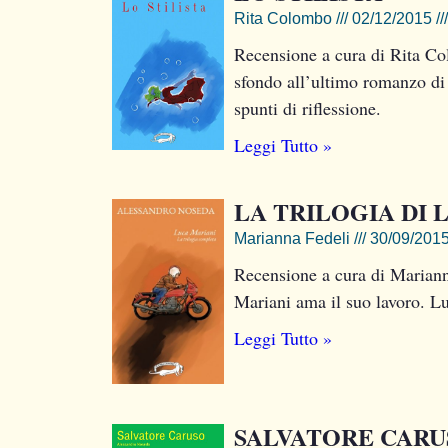
Rita Colombo
02/12/2015
Recensione a cura di Rita Col
sfondo all’ultimo romanzo di 
spunti di riflessione.
Leggi Tutto »
LA TRILOGIA DI 
Marianna Fedeli
30/09/201
Recensione a cura di Mariann
Mariani ama il suo lavoro. Lu
Leggi Tutto »
SALVATORE CARU