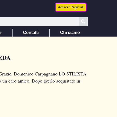
Accedi / Registrati
e
Contatti
Chi siamo
EDA
na. Grazie. Domenico Carpagnano LO STILISTA
o un caro amico. Dopo averlo acquistato in