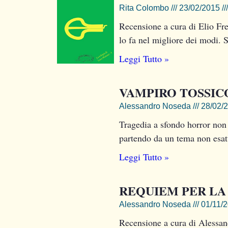
Rita Colombo
23/02/2015
Recensione a cura di Elio Fre
lo fa nel migliore dei modi. S
Leggi Tutto »
VAMPIRO TOSSIC
Alessandro Noseda
28/02/
Tragedia a sfondo horror non 
partendo da un tema non esatt
Leggi Tutto »
REQUIEM PER LA 
Alessandro Noseda
01/11/
Recensione a cura di Alessan