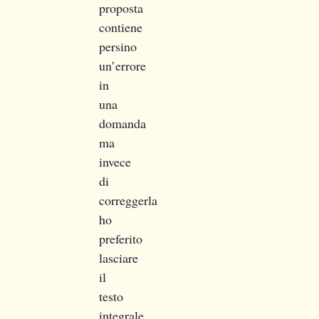
proposta
contiene
persino
un’errore
in
una
domanda
ma
invece
di
correggerla
ho
preferito
lasciare
il
testo
integrale