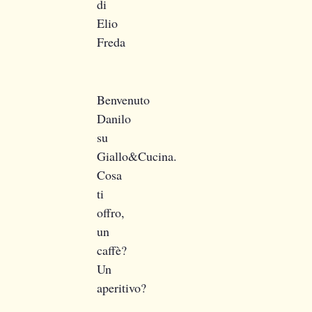
di
Elio
Freda
Benvenuto
Danilo
su
Giallo&Cucina.
Cosa
ti
offro,
un
caffè?
Un
aperitivo?