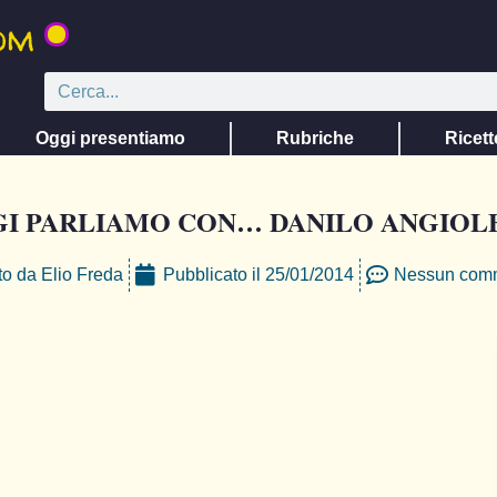
Oggi presentiamo
Rubriche
Ricett
I PARLIAMO CON… DANILO ANGIOL
to da
Elio Freda
Pubblicato il
25/01/2014
Nessun com