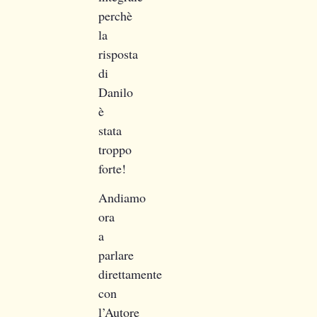
perchè
la
risposta
di
Danilo
è
stata
troppo
forte!
Andiamo
ora
a
parlare
direttamente
con
l’Autore