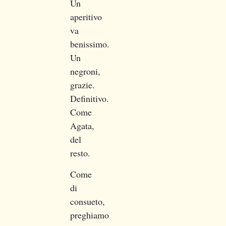
Un
aperitivo
va
benissimo.
Un
negroni,
grazie.
Definitivo.
Come
Agata,
del
resto.
Come
di
consueto,
preghiamo