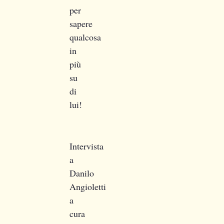
per
sapere
qualcosa
in
più
su
di
lui!
Intervista
a
Danilo
Angioletti
a
cura