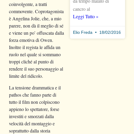
da tempo malato di
coinvolgente, a tratti
cancro al
commovente. Coprotagonista
Leggi Tutto »
è Angelina Jolie, che, a mio
parere, non dà il meglio di sé
e viene un po’ offuscata dalla
Elio Freda
18/02/2016
forza emotiva di Owen.
Inoltre il regista le affida un
ruolo nel quale si sommano
troppi cliché al punto di
rendere il suo personaggio al
limite del ridicolo.
La tensione drammatica e il
pathos che fanno parte di
tutto il film non colpiscono
appieno lo spettatore, forse
investiti e smorzati dalla
velocità del montaggio e
soprattutto dalla storia