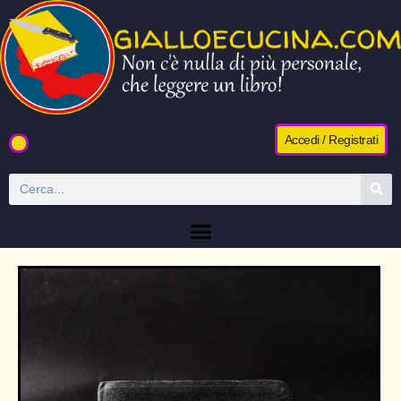
Accedi / Registrati