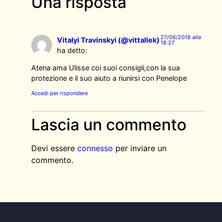
Una risposta
27/06/2018 alle
Vitalyi Travinskyi (@vittallek)
18:27
ha detto:
Atena ama Ulisse coi suoi consigli,con la sua
protezione e il suo aiuto a riunirsi con Penelope
Accedi per rispondere
Lascia un commento
Devi essere
connesso
per inviare un
commento.
AGGIUNGI QUI IL TESTO DELL’INTESTAZIONE