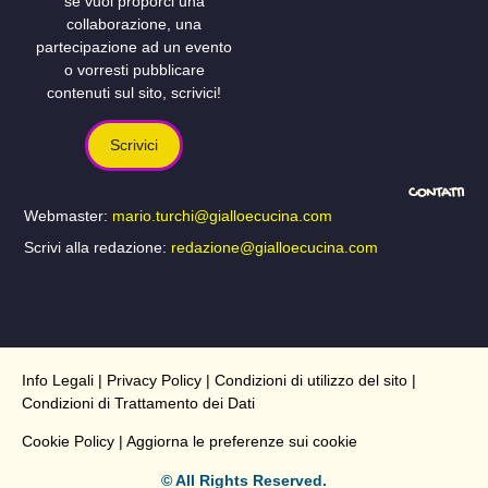
se vuoi proporci una
collaborazione, una
partecipazione ad un evento
o vorresti pubblicare
contenuti sul sito, scrivici!
Scrivici
CONTATTI
Webmaster:
mario.turchi@gialloecucina.com
Scrivi alla redazione:
redazione@gialloecucina.com
Info Legali
|
Privacy Policy
|
Condizioni di utilizzo del sito
|
Condizioni di Trattamento dei Dati
Cookie Policy
| Aggiorna le preferenze sui cookie
© All Rights Reserved.