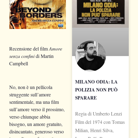
Recensione del film
Amore
senza confini
di Martin
Campbell
MILANO ODIA: LA
No, non è un pellicola
POLIZIA NON PUÒ
struggente sull’amore
SPARARE
sentimentale, ma una film
sull’amore verso il prossimo,
Regia di Umberto Lenzi
verso chiunque abbia
Film del 1974 con Tomas
bisogno, un amore gratuito,
Milian, Henri Silva,
disincantato, generoso verso