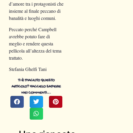
d’amore tra i protagonisti che
insieme al finale peccano di
banalità e luoghi comuni.
Peccato perché Campbell
avrebbe potuto fare di
meglio e rendere questa
pellicola all’altezza del tema
trattato.
Stefania Ghelfi Tani
TI È PIACIUTO QUESTO
ARTICOLO? FACCELO SAPERE
NEI COMMENTI….