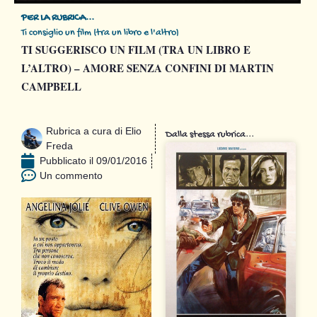
PER LA RUBRICA...
Ti consiglio un film (tra un libro e l'altro)
TI SUGGERISCO UN FILM (TRA UN LIBRO E
L’ALTRO) – AMORE SENZA CONFINI DI MARTIN
CAMPBELL
Rubrica a cura di
Elio
Dalla stessa rubrica...
Freda
Pubblicato il
09/01/2016
Un commento