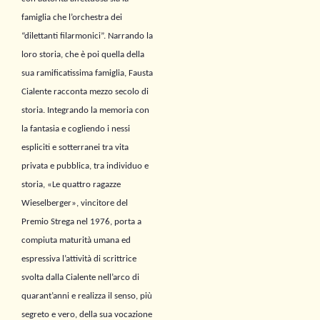
famiglia che l’orchestra dei
“dilettanti filarmonici”. Narrando la
loro storia, che è poi quella della
sua ramificatissima famiglia, Fausta
Cialente racconta mezzo secolo di
storia. Integrando la memoria con
la fantasia e cogliendo i nessi
espliciti e sotterranei tra vita
privata e pubblica, tra individuo e
storia, «Le quattro ragazze
Wieselberger», vincitore del
Premio Strega nel 1976, porta a
compiuta maturità umana ed
espressiva l’attività di scrittrice
svolta dalla Cialente nell’arco di
quarant’anni e realizza il senso, più
segreto e vero, della sua vocazione