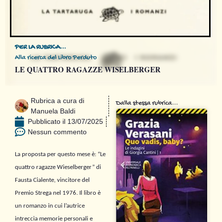
PER LA RUBRICA...
Alla ricerca del Libro Perduto
LE QUATTRO RAGAZZE WISELBERGER
Rubrica a cura di
Dalla stessa rubrica...
Manuela Baldi
Pubblicato il
13/07/2025
Nessun commento
La proposta per questo mese è: “Le
quattro ragazze Wieselberger” di
Fausta Cialente, vincitore del
Premio Strega nel 1976. Il libro è
un romanzo in cui l’autrice
intreccia memorie personali e