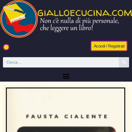
Accedi / Registrati