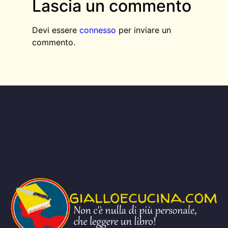
Lascia un commento
Devi essere
connesso
per inviare un
commento.
AGGIUNGI QUI IL TESTO DELL’INTESTAZIONE