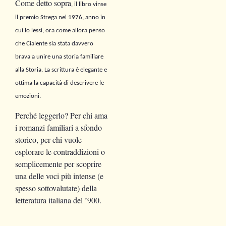
Come detto sopra
,
il libro vinse
il premio Strega nel 1976, anno in
cui lo lessi, ora come allora penso
che Cialente sia stata davvero
brava a unire una storia familiare
alla Storia. La scrittura è elegante e
ottima la capacità di descrivere le
emozioni
.
Perché leggerlo? Per chi ama
i romanzi familiari a sfondo
storico, per chi vuole
esplorare le contraddizioni o
semplicemente per scoprire
una delle voci più intense (e
spesso sottovalutate) della
letteratura italiana del ’900.