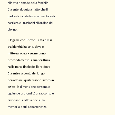
alla vita nomade della famiglia
Cialente, dovuta al fatto che il
padre di Fausta fosse un militare di
carriera e i traslochi all’ordine del
giorno.
I
l legame con Trieste – città divisa
tra identità italiana, slava e
mitteleuropea – segneranno
profondamente la sua scrittura.
Nella parte finale del libro dove
CIalente racconta del lungo
periodo nel quale visse e lavorò in
Egitto, la
dimensione personale
aggiunge profondità al racconto
e
favorisce la
riflessione sulla
memoria e sull’appartenenza.