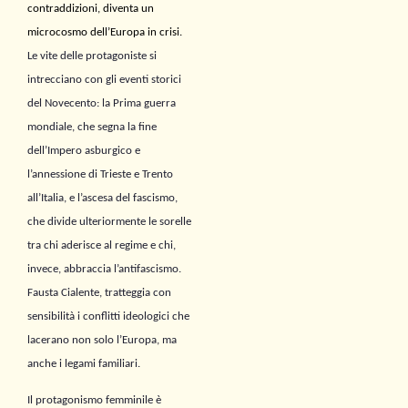
contraddizioni, diventa un
microcosmo dell’Europa in crisi.
Le vite delle protagoniste si
intrecciano con gli eventi storici
del Novecento: la Prima guerra
mondiale, che segna la fine
dell’Impero asburgico e
l’annessione di Trieste e Trento
all’Italia, e l’ascesa del fascismo,
che divide ulteriormente le sorelle
tra chi aderisce al regime e chi,
invece, abbraccia l’antifascismo.
Fausta Cialente, tratteggia con
sensibilità i conflitti ideologici che
lacerano non solo l’Europa, ma
anche i legami familiari.
Il protagonismo femminile è