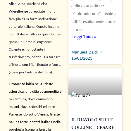
Alice, Alba, Adele ed Elsa
della casa editrice
Wieselberger, cresciute in una
“Colorado noir”, risale al
famiglia dalla forte inclinazione
2004, esattamente come
culturale italiana. Questo legame
la mia
con l’Italia si rafforza quando Elsa
Leggi Tutto »
sposa un uomo di cognome
Cialente e, nonostante il
Manuela Baldi
trasferimento, continua a tornare
15/01/2023
a Trieste con i figli Renato e Fausta
(che è poi l’autrice del libro).
Il romanzo inizia nella Trieste
asburgica, una città cosmopolita e
multietnica, dove convivono
italiani, slavi, tedeschi ed ebrei.
Pur essendo sotto Vienna, Trieste
IL DIAVOLO SULLE
ha una forte identità italiana nella
COLLINE – CESARE
borghesia (come la famiglia