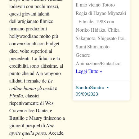
Il mio vicino Totoro
lodevoli con pochi mezzi,
Regia di Hayao Miyazaki
questi giovani talenti
dell’artigianato filmico
Film del 1988 con
firmano produzioni
Noriko Hidaka, Chika
hollywoodiane molto più
Sakamoto, Shigesato Itoi,
convenzionali con budget
Sumi Shimamoto
dieci volte superiori ai
Genere
precedenti. La fiducia e la
Animazione/Fantastico
credibilità sono altissime, al
Leggi Tutto »
punto che ad Aja vengono
affidati i remake de
Le
colline hanno gli occhi
e
SandroSandro
09/09/2023
Piraña
, classici
rispettivamente di Wes
Craven e Joe Dante, e
Bustillo e Maury finiscono a
girare il prequel di
Non
aprite quella porta
. Accade,