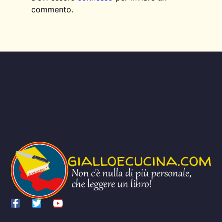
commento.
AGGIUNGI QUI IL TESTO DELL’INTESTAZIONE