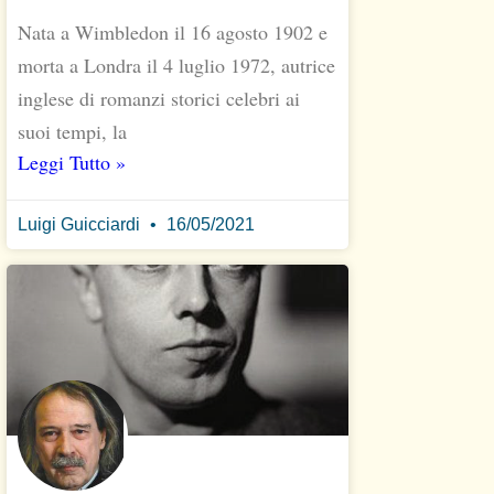
Nata a Wimbledon il 16 agosto 1902 e
morta a Londra il 4 luglio 1972, autrice
inglese di romanzi storici celebri ai
suoi tempi, la
Leggi Tutto »
Luigi Guicciardi
16/05/2021