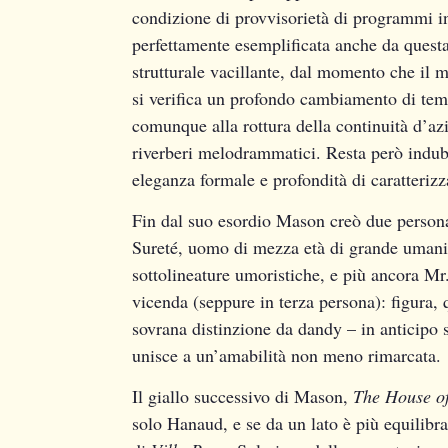
condizione di provvisorietà di programmi in 
perfettamente esemplificata anche da quest
strutturale vacillante, dal momento che il m
si verifica un profondo cambiamento di temp
comunque alla rottura della continuità d’azi
riverberi melodrammatici. Resta però indubbi
eleganza formale e profondità di caratteriz
Fin dal suo esordio Mason creò due personag
Sureté, uomo di mezza età di grande umanità
sottolineature umoristiche, e più ancora Mr.
vicenda (seppure in terza persona): figura, 
sovrana distinzione da dandy – in anticipo
unisce a un’amabilità non meno rimarcata.
Il giallo successivo di Mason,
The House o
solo Hanaud, e se da un lato è più equilibr