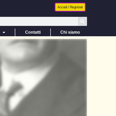
Accedi / Registrati
e
Contatti
Chi siamo