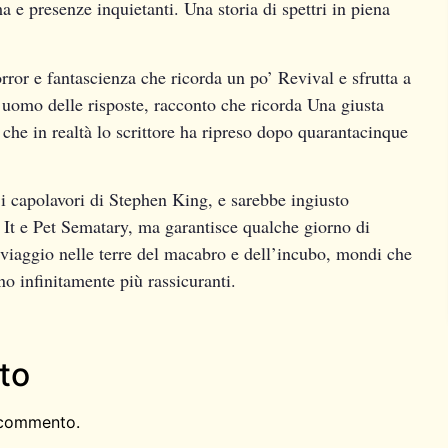
ma e presenze inquietanti. Una storia di spettri in piena
rror e fantascienza che ricorda un po’ Revival e sfrutta a
’uomo delle risposte, racconto che ricorda Una giusta
 che in realtà lo scrittore ha ripreso dopo quarantacinque
i capolavori di Stephen King, e sarebbe ingiusto
o It e Pet Sematary, ma garantisce qualche giorno di
n viaggio nelle terre del macabro e dell’incubo, mondi che
o infinitamente più rassicuranti.
to
 commento.