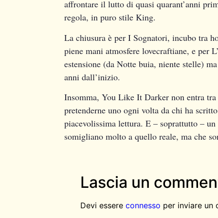
affrontare il lutto di quasi quarant’anni pri
regola, in puro stile King.
La chiusura è per I Sognatori, incubo tra ho
piene mani atmosfere lovecraftiane, e per L
estensione (da Notte buia, niente stelle) ma
anni dall’inizio.
Insomma, You Like It Darker non entra tra 
pretenderne uno ogni volta da chi ha scritt
piacevolissima lettura. E – soprattutto – u
somigliano molto a quello reale, ma che son
Lascia un commen
Devi essere
connesso
per inviare un