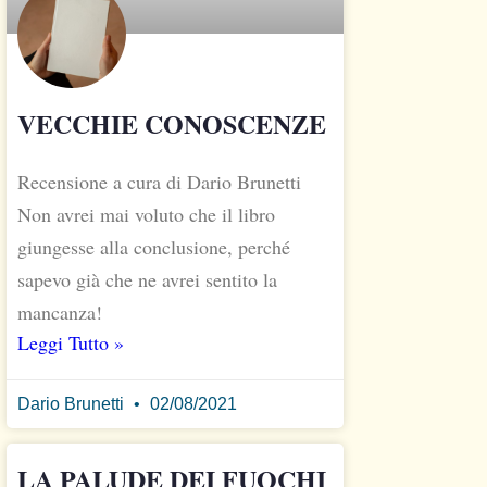
VECCHIE CONOSCENZE
Recensione a cura di Dario Brunetti
Non avrei mai voluto che il libro
giungesse alla conclusione, perché
sapevo già che ne avrei sentito la
mancanza!
Leggi Tutto »
Dario Brunetti
02/08/2021
LA PALUDE DEI FUOCHI