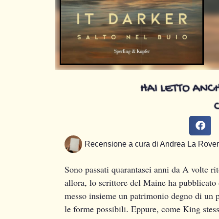
HAI LETTO ANCH
Recensione a cura di
Andrea La Rove
Sono passati quarantasei anni da A volte ri
allora, lo scrittore del Maine ha pubblicato
messo insieme un patrimonio degno di un pic
le forme possibili. Eppure, come King stes