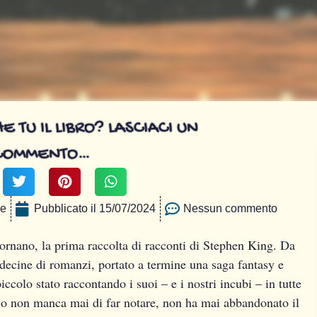
E TU IL LIBRO? LASCIACI UN
COMMENTO…
re
Pubblicato il
15/07/2024
Nessun commento
tornano, la prima raccolta di racconti di Stephen King. Da
 decine di romanzi, portato a termine una saga fantasy e
colo stato raccontando i suoi – e i nostri incubi – in tutte
so non manca mai di far notare, non ha mai abbandonato il