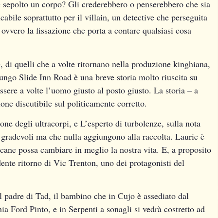
 sepolto un corpo? Gli crederebbero o penserebbero che sia
cabile soprattutto per il villain, un detective che perseguita
ovvero la fissazione che porta a contare qualsiasi cosa
 di quelli che a volte ritornano nella produzione kinghiana,
ungo Slide Inn Road è una breve storia molto riuscita su
sere a volte l’uomo giusto al posto giusto. La storia – a
ione discutibile sul politicamente corretto.
ne degli ultracorpi, e L’esperto di turbolenze, sulla nota
i gradevoli ma che nulla aggiungono alla raccolta. Laurie è
 cane possa cambiare in meglio la nostra vita. E, a proposito
dente ritorno di Vic Trenton, uno dei protagonisti del
il padre di Tad, il bambino che in Cujo è assediato dal
a Ford Pinto, e in Serpenti a sonagli si vedrà costretto ad