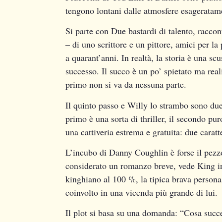
tengono lontani dalle atmosfere esageratame
Si parte con Due bastardi di talento, raccon
– di uno scrittore e un pittore, amici per l
a quarant’anni. In realtà, la storia è una scu
successo. Il succo è un po’ spietato ma reali
primo non si va da nessuna parte.
Il quinto passo e Willy lo strambo sono due 
primo è una sorta di thriller, il secondo pur
una cattiveria estrema e gratuita: due carat
L’incubo di Danny Coughlin è forse il pezzo
considerato un romanzo breve, vede King in
kinghiano al 100 %, la tipica brava persona,
coinvolto in una vicenda più grande di lui.
Il plot si basa su una domanda: “Cosa succ