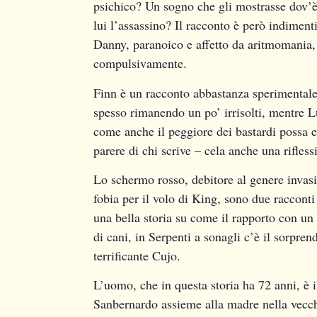
psichico? Un sogno che gli mostrasse dov’è
lui l’assassino? Il racconto è però indimenti
Danny, paranoico e affetto da aritmomania, 
compulsivamente.
Finn è un racconto abbastanza sperimentale,
spesso rimanendo un po’ irrisolti, mentre L
come anche il peggiore dei bastardi possa es
parere di chi scrive – cela anche una rifless
Lo schermo rosso, debitore al genere invasio
fobia per il volo di King, sono due raccont
una bella storia su come il rapporto con un
di cani, in Serpenti a sonagli c’è il sorpren
terrificante Cujo.
L’uomo, che in questa storia ha 72 anni, è 
Sanbernardo assieme alla madre nella vecchi